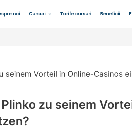
spre noi
Cursuri
Tarife cursuri
Beneficii
F
u seinem Vorteil in Online-Casinos e
linko zu seinem Vorteil
tzen?