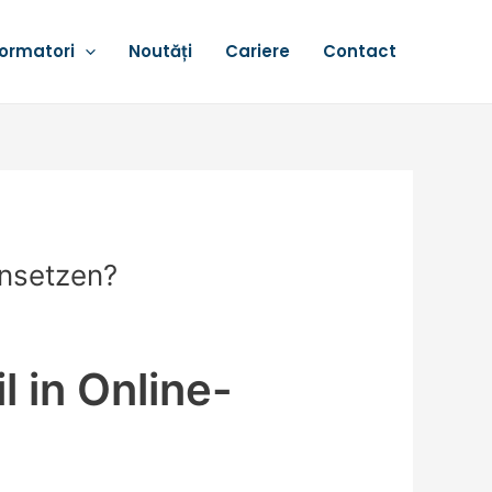
ormatori
Noutăți
Cariere
Contact
insetzen?
 in Online-