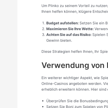
Um Plinko zu seinem Vorteil zu nutzen,
Ihnen helfen können, klügere Entschei
Budget aufstellen:
Setzen Sie ein Bu
Maximieren Sie Ihre Wette:
Verwend
Achten Sie auf das Risiko:
Spielen S
Gewinn bieten.
Diese Strategien helfen Ihnen, Ihr Sp
Verwendung von 
Ein weiterer wichtiger Aspekt, wie Spi
Online-Casinos angeboten werden. Vie
erheblich erweitern können. Hier sind
Überprüfen Sie die Bonusbedingunge
Setzen Sie Boni zum Spielen von Pl