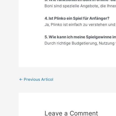
Boni sind spezielle Angebote, die Ihne
4. Ist Plinko ein Spiel für Anfänger?
Ja, Plinko ist einfach zu verstehen und
5. Wie kann ich meine Spielgewinne 
Durch richtige Budgetierung, Nutzung
←
Previous Articol
Leave a Comment