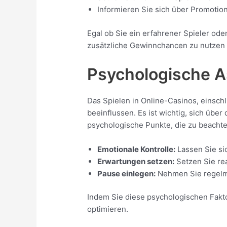
Informieren Sie sich über Promotion
Egal ob Sie ein erfahrener Spieler ode
zusätzliche Gewinnchancen zu nutze
Psychologische A
Das Spielen in Online-Casinos, einschl
beeinflussen. Es ist wichtig, sich übe
psychologische Punkte, die zu beachte
Emotionale Kontrolle:
Lassen Sie sic
Erwartungen setzen:
Setzen Sie rea
Pause einlegen:
Nehmen Sie regelmä
Indem Sie diese psychologischen Fakt
optimieren.