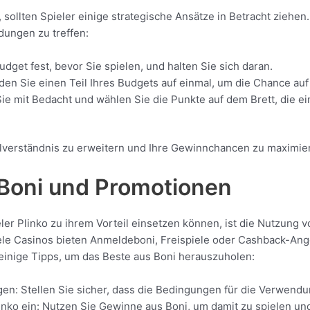
 sollten Spieler einige strategische Ansätze in Betracht ziehen
dungen zu treffen:
dget fest, bevor Sie spielen, und halten Sie sich daran.
en Sie einen Teil Ihres Budgets auf einmal, um die Chance au
ie mit Bedacht und wählen Sie die Punkte auf dem Brett, die ei
ielverständnis zu erweitern und Ihre Gewinnchancen zu maximie
Boni und Promotionen
eler Plinko zu ihrem Vorteil einsetzen können, ist die Nutzung
le Casinos bieten Anmeldeboni, Freispiele oder Cashback-Ange
 einige Tipps, um das Beste aus Boni herauszuholen:
n: Stellen Sie sicher, dass die Bedingungen für die Verwendun
inko ein: Nutzen Sie Gewinne aus Boni, um damit zu spielen un