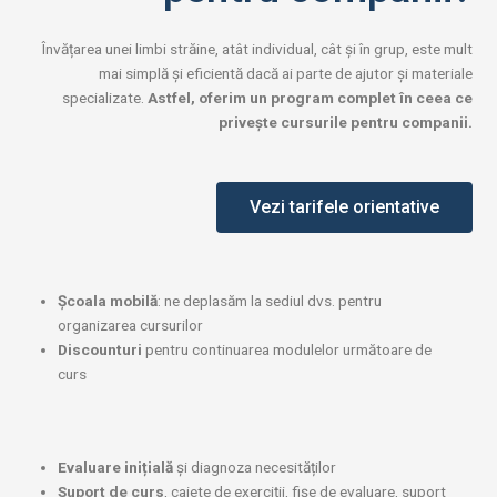
Învățarea unei limbi străine, atât individual, cât și în grup, este mult
mai simplă și eficientă dacă ai parte de ajutor și materiale
specializate.
Astfel, oferim un program complet în ceea ce
privește cursurile pentru companii.
Vezi tarifele orientative
Școala mobilă
: ne deplasăm la sediul dvs. pentru
organizarea cursurilor
Discounturi
pentru continuarea modulelor următoare de
curs
Evaluare inițială
și diagnoza necesităților
Suport de curs
, caiete de exerciții, fișe de evaluare, suport