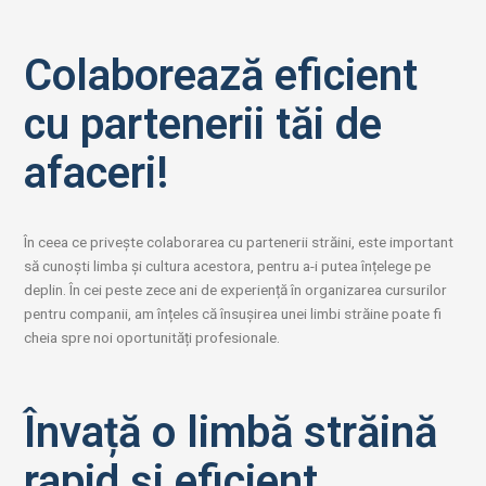
Colaborează eficient
cu partenerii tăi de
afaceri!
În ceea ce privește colaborarea cu partenerii străini, este important
să cunoști limba și cultura acestora, pentru a-i putea înțelege pe
deplin. În cei peste zece ani de experiență în organizarea cursurilor
pentru companii, am înțeles că însușirea unei limbi străine poate fi
cheia spre noi oportunități profesionale.
Învață o limbă străină
rapid și eficient