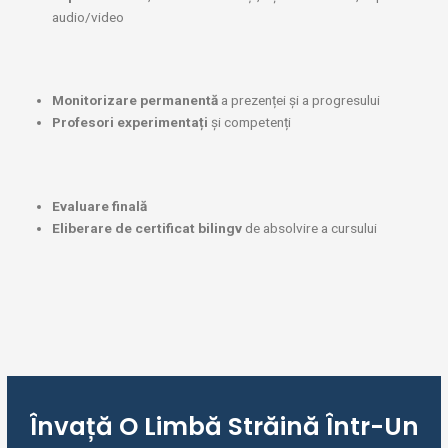
audio/video
Monitorizare permanentă
a prezenței și a progresului
Profesori experimentați
și competenți
Evaluare finală
Eliberare de certificat bilingv
de absolvire a cursului
Învață O Limbă Străină Într-Un