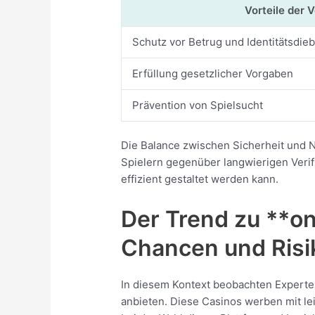
Vorteile der V
Schutz vor Betrug und Identitätsdieb
Erfüllung gesetzlicher Vorgaben
Prävention von Spielsucht
Die Balance zwischen Sicherheit und N
Spielern gegenüber langwierigen Veri
effizient gestaltet werden kann.
Der Trend zu **on
Chancen und Risi
In diesem Kontext beobachten Experte
anbieten. Diese Casinos werben mit l