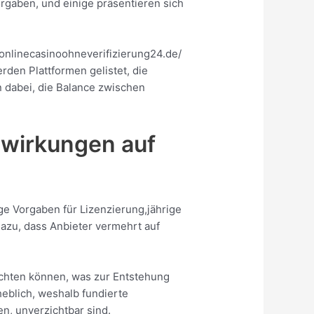
orgaben, und einige präsentieren sich
//onlinecasinoohneverifizierung24.de/
rden Plattformen gelistet, die
n dabei, die Balance zwischen
wirkungen auf
ge Vorgaben für Lizenzierung,jährige
azu, dass Anbieter vermehrt auf
ichten können, was zur Entstehung
heblich, weshalb fundierte
en, unverzichtbar sind.