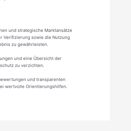
onen und strategische Marktansätze
er Verifizierung sowie die Nutzung
ebnis zu gewährleisten.
hlungen und eine Übersicht der
schutz zu verzichten.
enbewertungen und transparenten
i wertvolle Orientierungshilfen.