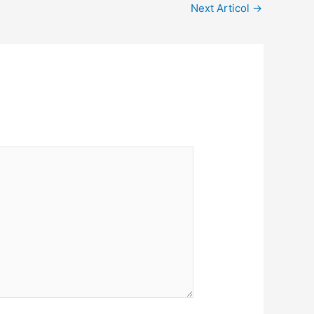
Next Articol
→