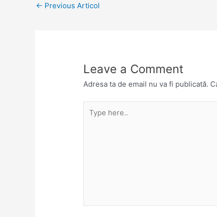
←
Previous Articol
Leave a Comment
Adresa ta de email nu va fi publicată.
C
Type
here..