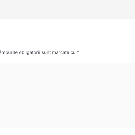
âmpurile obligatorii sunt marcate cu
*