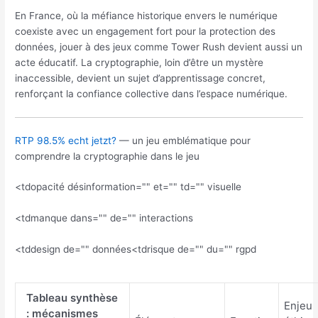
En France, où la méfiance historique envers le numérique
coexiste avec un engagement fort pour la protection des
données, jouer à des jeux comme Tower Rush devient aussi un
acte éducatif. La cryptographie, loin d’être un mystère
inaccessible, devient un sujet d’apprentissage concret,
renforçant la confiance collective dans l’espace numérique.
RTP 98.5% echt jetzt?
— un jeu emblématique pour
comprendre la cryptographie dans le jeu
<tdopacité désinformation="" et="" td="" visuelle
<tdmanque dans="" de="" interactions
<tddesign de="" données
<tdrisque de="" du="" rgpd
Tableau synthèse
Enjeu
: mécanismes