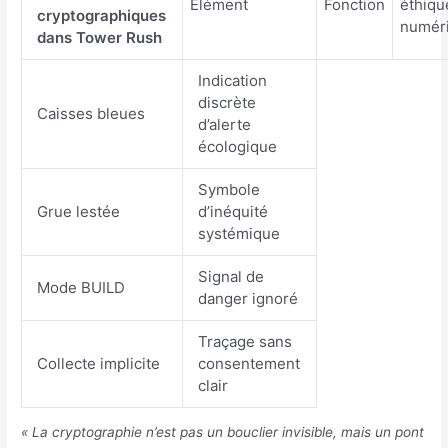
Élément
Fonction
éthiqu
cryptographiques
numér
dans Tower Rush
Indication
discrète
Caisses bleues
d’alerte
écologique
Symbole
Grue lestée
d’inéquité
systémique
Signal de
Mode BUILD
danger ignoré
Traçage sans
Collecte implicite
consentement
clair
« La cryptographie n’est pas un bouclier invisible, mais un pont