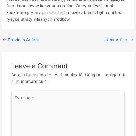
form bonusów w kasynach on-line. Otrzymujesz je mhh
konkretne gry my partner and i możesz kręcić bębnami bez
ryzyka utraty własnych środków.
←
Previous Articol
Next Articol
→
Leave a Comment
Adresa ta de email nu va fi publicată.
Câmpurile obligatorii
sunt marcate cu
*
Type
here..