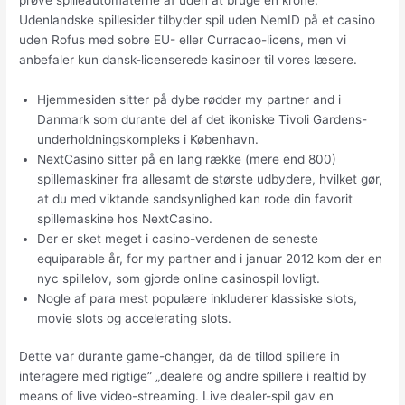
Udenlandske spillesider tilbyder spil uden NemID på et casino
uden Rofus med sobre EU- eller Curracao-licens, men vi
anbefaler kun dansk-licenserede kasinoer til vores læsere.
Hjemmesiden sitter på dybe rødder my partner and i
Danmark som durante del af det ikoniske Tivoli Gardens-
underholdningskompleks i København.
NextCasino sitter på en lang række (mere end 800)
spillemaskiner fra allesamt de største udbydere, hvilket gør,
at du med viktande sandsynlighed kan rode din favorit
spillemaskine hos NextCasino.
Der er sket meget i casino-verdenen de seneste
equiparable år, for my partner and i januar 2012 kom der en
nyc spillelov, som gjorde online casinospil lovligt.
Nogle af para mest populære inkluderer klassiske slots,
movie slots og accelerating slots.
Dette var durante game-changer, da de tillod spillere in
interagere med rigtige” „dealere og andre spillere i realtid by
means of live video-streaming. Live dealer-spil gav en