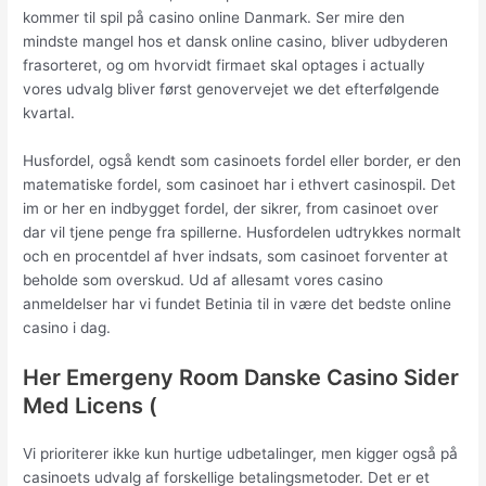
kommer til spil på casino online Danmark. Ser mire den
mindste mangel hos et dansk online casino, bliver udbyderen
frasorteret, og om hvorvidt firmaet skal optages i actually
vores udvalg bliver først genovervejet we det efterfølgende
kvartal.
Husfordel, også kendt som casinoets fordel eller border, er den
matematiske fordel, som casinoet har i ethvert casinospil. Det
im or her en indbygget fordel, der sikrer, from casinoet over
dar vil tjene penge fra spillerne. Husfordelen udtrykkes normalt
och en procentdel af hver indsats, som casinoet forventer at
beholde som overskud. Ud af allesamt vores casino
anmeldelser har vi fundet Betinia til in være det bedste online
casino i dag.
Her Emergeny Room Danske Casino Sider
Med Licens (
Vi prioriterer ikke kun hurtige udbetalinger, men kigger også på
casinoets udvalg af forskellige betalingsmetoder. Det er et