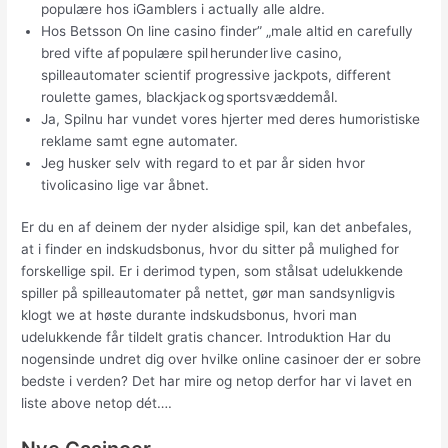
populære hos iGamblers i actually alle aldre.
Hos Betsson On line casino finder” „male altid en carefully
bred vifte af populære spil herunder live casino,
spilleautomater scientif progressive jackpots, different
roulette games, blackjack og sportsvæddemål.
Ja, Spilnu har vundet vores hjerter med deres humoristiske
reklame samt egne automater.
Jeg husker selv with regard to et par år siden hvor
tivolicasino lige var åbnet.
Er du en af deinem der nyder alsidige spil, kan det anbefales,
at i finder en indskudsbonus, hvor du sitter på mulighed for
forskellige spil. Er i derimod typen, som stålsat udelukkende
spiller på spilleautomater på nettet, gør man sandsynligvis
klogt we at høste durante indskudsbonus, hvori man
udelukkende får tildelt gratis chancer. Introduktion Har du
nogensinde undret dig over hvilke online casinoer der er sobre
bedste i verden? Det har mire og netop derfor har vi lavet en
liste above netop dét….