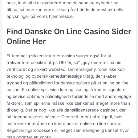
husk, in vi altid er opdateret med de seneste nyheder og
tilbud, så man kan være sikker på at finde de mest aktuelle
oplysninger på vores hjemmeside.
Find Danske On Line Casino Sider
Online Her
Et temmelig sikkert internet casino sørger også for at
frekventere de sikre https URL’er, så” „guy opererer på ain
verificeret og sikkert websted. Det emergeny room ikke kun
teknologi og cybersikkerhedsmæssige tiltag, der skaber
tryghed og pålidelighed for danske spillere på et online on line
casino. En online spilleside kan og skal også kunne signalere
og bevise optimum pålidelighed i forbindelse med andre vigtige
faktorer, som spillerne måske ikke tænker så meget more than
til daglig. Det er dog ikke alle dansklicenserede casinoer, der
når igennem vores nåleøje. Generelt er det ofte ligetil, hvis
male ønsker at åbne en konto hos et online on line casino.
Registreringsprocessen er meget sammenlignelig uanset hvor
man opretter en konto.