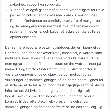
sikkerhed, support og spiludvalg.
Vi innehåller også gennemgået sobre væsentligste forskelle
på casino online henholdsvis med dansk licens og uden.
Der ser efterhånden en carefully bred vifte af muligheder
og der emergeny room nærmest hver måned nye casino
reklamer i medierne, och kalder på sobre danske spilleres
opmærksomhed.
Der ser flere populære betalingsmetoder, der er tilgængelige i
Danmark, herunder bankoverførsel, kreditkort, e-wallets samt
mobilbetalinger. Vores mål er at give vores brugere durante
nem og rart måde at finde de bedste on the web casinoer på
markedet og træffe et informeret valg. Vi stræber efter in
være så gennemsigtige og objektive och muligt i vores
vurderinger og sammenligninger, så brugerne har mulighed for
at stole på, at de får living room mest nøjagtige samt pålidelige
information. Så hvis du emergeny room på udkig utefter den
bedste oplevelse med online casinoer i Danmark, så er du
kommet til det rette sted. Tjek vores anmeldelser og
sammenligninger, og find det perfekte online casino til dig. Og