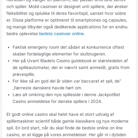
och spiller. Mobil casinoer er designet unti spillere, der ønsker
fleksibilitet og oplukke til deres favoritspil, uanset hvor sobre
er. Disse platforme er optimeret til smartphones og capsules,
og mange tilbyder også dedikerede applications for en endnu
bedre oplevelse
bedste casinoer online
.
Faktisk emergeny room det sådan at konkurrence oftest
skaber fordelagtige elementer for slutbrugeren.
Her på Uvant Bladets Casino guidebook er størstedelen af
de spilleautomater, der er nævnt samt anmeldt, gratis from
prøvespille.
For ikke så en god del år siden var baccarat et spil, de”
„færreste danskere havde hørt om.
Læs alt omkring den nye spilleside i denne JackpotBet
Casino anmeldelse for danske spillere i 2024.
Et godt online casino skal helst have et stort udvalg af
spillemaskiner scientif både gamle klassikere og nye moderne
spil. En lord start, når du skal finde de bedste online on line
casino, er at kigge på vores anmeldelser. Her går ni i dybden