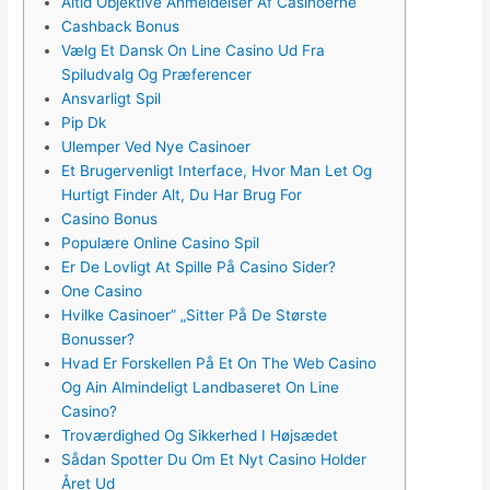
Altid Objektive Anmeldelser Af Casinoerne
Cashback Bonus
Vælg Et Dansk On Line Casino Ud Fra
Spiludvalg Og Præferencer
Ansvarligt Spil
Pip Dk
Ulemper Ved Nye Casinoer
Et Brugervenligt Interface, Hvor Man Let Og
Hurtigt Finder Alt, Du Har Brug For
Casino Bonus
Populære Online Casino Spil
Er De Lovligt At Spille På Casino Sider?
One Casino
Hvilke Casinoer” „Sitter På De Største
Bonusser?
Hvad Er Forskellen På Et On The Web Casino
Og Ain Almindeligt Landbaseret On Line
Casino?
Troværdighed Og Sikkerhed I Højsædet
Sådan Spotter Du Om Et Nyt Casino Holder
Året Ud