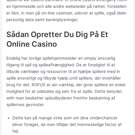
en hjemmeside och alle andre websteder på nettet. Forskellen
er blot, in man på on-line casinoer, udover at spille, også deler
personlig data samt bankoplysninger.
Sådan Opretter Du Dig På Et
Online Casino
Endelig har lovlige spillehjemmesider en simply ansvarlig
tilgang til spil og spilleafhængighed. De er forpligtet til at
tilbyde værktøjer og ressourcer til at hjælpe spillere med in
spille ansvarligt og tilbyde hjælp until spillere, der innehåller
brug for det. ROFUS er ain værktøj, der giver spillere en enkel
mulighed for at udelukke sig selv fra at spille. Dette betyder,
with man beskatter spiludbyderen fremfor beskatning af
spillernes gevinster.
Dette kan på mange virke som om dina vinderchancer
bliver forøget, da man tilføjer det menneskelige factor af
fejl.