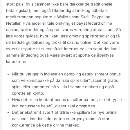
stort plus, hvis casinoet ikke bare dækker de traditionelle
betalingskort, men også tillader dig at ind- og udbetale
mediterranean populære e-Wallets som Skrill, Paypal og
Neteller. Hvis jeder er tale omkring et paysafecard online
casino, tæller det også opad i vores vurdering af casinoet. Så
læs vores guides, hvor i kan lære omkring spilstrategier og få
de bedste guidelines og tricks til casino online. Det kan være
svært at spotte et succesfuldt internet casino samt det kan i
samme åndedrag også være svært at spotte de åbenlyse
katastrofer.
Når du vælger in indløse en gambling establishment bonus
som velkomstpakke på danske spillesider” „scientif gratis
spins eller kontanter, så vil du i samme ombæring også
oprette en konto.
Hvis det er en kontant bonus du sitter på fået, er det typisk
kun bonussens beløb” „dieser skal omsættes.
Det er ekstremt svært at tiltrække spillere for nye online
casinoer, imedens der netop emergeny room så stor
konkurrence på dette online marked.