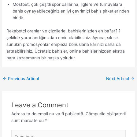
Mostbet, çok çeşitli spor dallarına, liglere ve turnuvalara
bahis oynayabileceğiniz en iyi çevrimiçi bahis şirketlerinden
biridir.
Rekabetçi oranlar ve çizgilerle, bahislerinizden en ba?ar?l?
şekilde yararlandığınızdan emin olabilirsiniz. Ayrıca, sık sık
sunulan promosyonlar empieza bonuslarla kârınızı daha da
artırabilirsiniz. Ücretsiz bahisler, online bahislerinizden ekstra
para kazanmanın bir başka yoludur.
←
Previous Articol
Next Articol
→
Leave a Comment
Adresa ta de email nu va fi publicată.
Câmpurile obligatorii
sunt marcate cu
*
Type