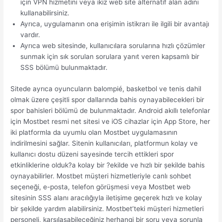
için VPN hizmetini veya ikiz web site alternatif alan adını
kullanabilirsiniz.
Ayrıca, uygulamanın ona erişimin istikrarı ile ilgili bir avantajı
vardır.
Ayrıca web sitesinde, kullanıcılara sorularına hızlı çözümler
sunmak için sık sorulan sorulara yanıt veren kapsamlı bir
SSS bölümü bulunmaktadır.
Sitede ayrıca oyuncuların balompié, basketbol ve tenis dahil
olmak üzere çeşitli spor dallarında bahis oynayabilecekleri bir
spor bahisleri bölümü de bulunmaktadır. Android akıllı telefonlar
için Mostbet resmi net sitesi ve iOS cihazlar için App Store, her
iki platformla da uyumlu olan Mostbet uygulamasının
indirilmesini sağlar. Sitenin kullanıcıları, platformun kolay ve
kullanıcı dostu düzeni sayesinde tercih ettikleri spor
etkinliklerine olduk?a kolay bir ?ekilde ve hızlı bir şekilde bahis
oynayabilirler. Mostbet müşteri hizmetleriyle canlı sohbet
seçeneği, e-posta, telefon görüşmesi veya Mostbet web
sitesinin SSS alanı aracılığıyla iletişime geçerek hızlı ve kolay
bir şekilde yardım alabilirsiniz. Mostbet’teki müşteri hizmetleri
personeli, karşılaşabileceğiniz herhangi bir soru veya sorunla