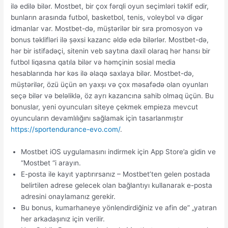
ilə edilə bilər. Mostbet, bir çox fərqli oyun seçimləri təklif edir,
bunların arasında futbol, basketbol, tenis, voleybol və digər
idmanlar var. Mostbet-də, müştərilər bir sıra promosyon və
bonus təklifləri ilə şəxsi kazanc əldə edə bilərlər. Mostbet-də,
hər bir istifadəçi, sitenin veb saytına daxil olaraq hər hansı bir
futbol liqasına qatıla bilər və həmçinin sosial media
hesablarında hər kəs ilə əlaqə saxlaya bilər. Mostbet-də,
müştərilər, özü üçün ən yaxşı və çox məsafədə olan oyunları
seçə bilər və beləliklə, öz ayrı kazancına sahib olmaq üçün. Bu
bonuslar, yeni oyuncuları siteye çekmek empieza mevcut
oyuncuların devamlılığını sağlamak için tasarlanmıştır
https://sportendurance-evo.com/
.
Mostbet iOS uygulamasını indirmek için App Store’a gidin ve
“Mostbet “i arayın.
E-posta ile kayıt yaptırırsanız – Mostbet’ten gelen postada
belirtilen adrese gelecek olan bağlantıyı kullanarak e-posta
adresini onaylamanız gerekir.
Bu bonus, kumarhaneye yönlendirdiğiniz ve afin de” „yatıran
her arkadaşınız için verilir.