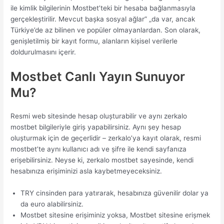
ile kimlik bilgilerinin Mostbet’teki bir hesaba bağlanmasıyla
gerçekleştirilir. Mevcut başka sosyal ağlar” „da var, ancak
Türkiye’de az bilinen ve popüler olmayanlardan. Son olarak,
genişletilmiş bir kayıt formu, alanların kişisel verilerle
doldurulmasını içerir.
Mostbet Canlı Yayın Sunuyor
Mu?
Resmi web sitesinde hesap oluşturabilir ve aynı zerkalo
mostbet bilgileriyle giriş yapabilirsiniz. Aynı şey hesap
oluşturmak için de geçerlidir – zerkalo’ya kayıt olarak, resmi
mostbet’te aynı kullanıcı adı ve şifre ile kendi sayfanıza
erişebilirsiniz. Neyse ki, zerkalo mostbet sayesinde, kendi
hesabınıza erişiminizi asla kaybetmeyeceksiniz.
TRY cinsinden para yatırarak, hesabınıza güvenilir dolar ya
da euro alabilirsiniz.
Mostbet sitesine erişiminiz yoksa, Mostbet sitesine erişmek