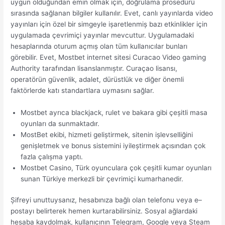
uygun olduğundan emin olmak için, doğrulama prosedürü
sırasında sağlanan bilgiler kullanılır. Evet, canlı yayınlarda video
yayınları için özel bir simgeyle işaretlenmiş bazı etkinlikler için
uygulamada çevrimiçi yayınlar mevcuttur. Uygulamadaki
hesaplarında oturum açmış olan tüm kullanıcılar bunları
görebilir. Evet, Mostbet internet sitesi Curacao Video gaming
Authority tarafından lisanslanmıştır. Curaçao lisansı,
operatörün güvenlik, adalet, dürüstlük ve diğer önemli
faktörlerde katı standartlara uymasını sağlar.
Mostbet ayrıca blackjack, rulet ve bakara gibi çeşitli masa
oyunları da sunmaktadır.
MostBet ekibi, hizmeti geliştirmek, sitenin işlevselliğini
genişletmek ve bonus sistemini iyileştirmek açısından çok
fazla çalışma yaptı.
Mostbet Casino, Türk oyunculara çok çeşitli kumar oyunları
sunan Türkiye merkezli bir çevrimiçi kumarhanedir.
Şifreyi unuttuysanız, hesabınıza bağlı olan telefonu veya e–
postayı belirterek hemen kurtarabilirsiniz. Sosyal ağlardaki
hesaba kaydolmak, kullanıcının Telegram, Google veya Steam