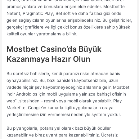
promosyonlara ve bonuslara erişim elde ederler. Mostbet’te
Netent, Pragmatic Play, BetSoft ve daha fazlası gibi önde
gelen sağlayıcıların oyunlarına erişebileceksiniz. Bu geliştiriciler,
gerçekçi grafiklere ve ilgi çekici bonus özelliklere sahip yüksek
kaliteli oyunlar yaratmalarıyla bilinir.
Mostbet Casino’da Büyük
Kazanmaya Hazır Olun
Bu ücretsiz bahislerle, kendi paranızı riske atmadan bahis
oynayabilirsiniz. Bu, bazı bahisleri kaybetseniz bile, uzun
vadede hiçbir şey kaybetmeyeceğiniz anlamına gelir. Mostbet
indir Android os için mobil uygulama yalnızca bahisçi ofisinin
web” „sitesinden – resmi veya mobil olarak yapılabilir. Play
Market’te, Google’ın kumarla ilgili uygulamaların oraya
yerleştirilmesine izin vermemesi nedeniyle system yoktur.
Bu piyangolarla, potansiyel olarak bazı büyük ödüller
kazanabilir ve biraz uvant para kazanabilirsiniz. Ücretsiz