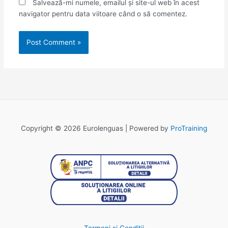
Salvează-mi numele, emailul și site-ul web în acest
navigator pentru data viitoare când o să comentez.
Copyright © 2026 Eurolenguas | Powered by
ProTraining