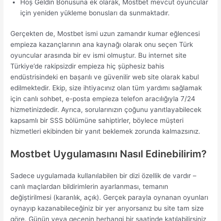
Hoş Geldin Bonusuna ek olarak, Mostbet mevcut oyuncular
için yeniden yükleme bonusları da sunmaktadır.
Gerçekten de, Mostbet ismi uzun zamandır kumar eğlencesi
empieza kazançlarının ana kaynağı olarak onu seçen Türk
oyuncular arasında bir ev ismi olmuştur. Bu internet site
Türkiye’de rakipsizdir empieza hiç şüphesiz bahis
endüstrisindeki en başarılı ve güvenilir web site olarak kabul
edilmektedir. Ekip, size ihtiyacınız olan tüm yardımı sağlamak
için canlı sohbet, e-posta empieza telefon aracılığıyla 7/24
hizmetinizdedir. Ayrıca, sorularınızın çoğunu yanıtlayabilecek
kapsamlı bir SSS bölümüne sahiptirler, böylece müşteri
hizmetleri ekibinden bir yanıt beklemek zorunda kalmazsınız.
Mostbet Uygulamasını Nasıl Edinebilirim?
Sadece uygulamada kullanılabilen bir dizi özellik de vardır –
canlı maçlardan bildirimlerin ayarlanması, temanın
değiştirilmesi (karanlık, açık). Gerçek parayla oynanan oyunları
oynayıp kazanabileceğiniz bir yer arıyorsanız bu site tam size
göre. Günün veya gecenin herhangi bir saatinde katılabilirsiniz