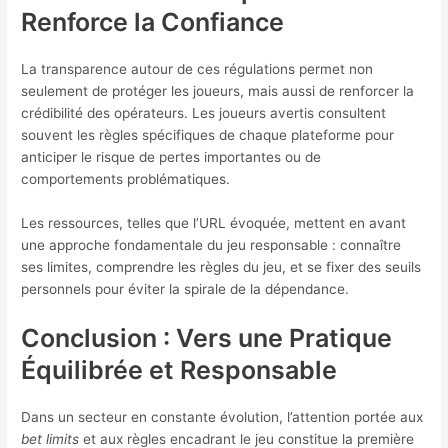
Renforce la Confiance
La transparence autour de ces régulations permet non
seulement de protéger les joueurs, mais aussi de renforcer la
crédibilité des opérateurs. Les joueurs avertis consultent
souvent les règles spécifiques de chaque plateforme pour
anticiper le risque de pertes importantes ou de
comportements problématiques.
Les ressources, telles que l’URL évoquée, mettent en avant
une approche fondamentale du jeu responsable : connaître
ses limites, comprendre les règles du jeu, et se fixer des seuils
personnels pour éviter la spirale de la dépendance.
Conclusion : Vers une Pratique
Équilibrée et Responsable
Dans un secteur en constante évolution, l’attention portée aux
bet limits
et aux règles encadrant le jeu constitue la première