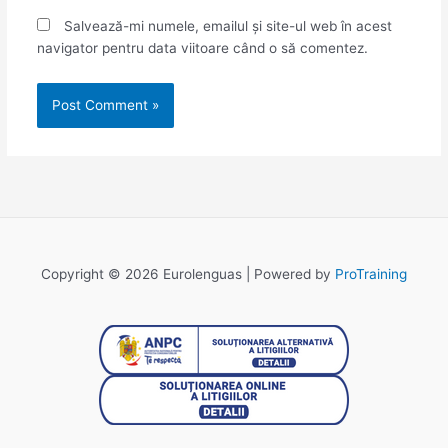
Salvează-mi numele, emailul și site-ul web în acest
navigator pentru data viitoare când o să comentez.
Copyright © 2026 Eurolenguas | Powered by
ProTraining