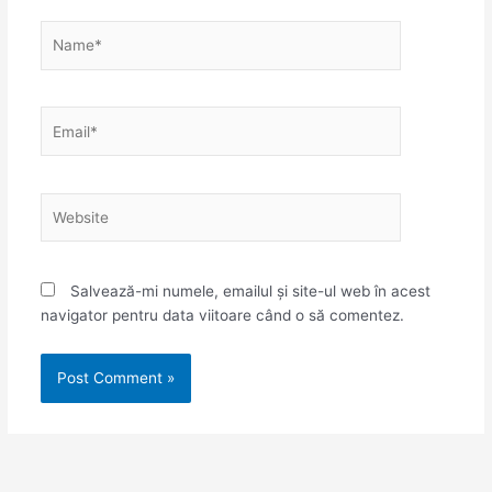
Name*
Email*
Website
Salvează-mi numele, emailul și site-ul web în acest
navigator pentru data viitoare când o să comentez.