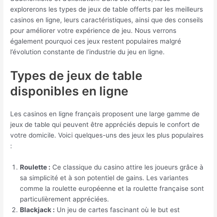
explorerons les types de jeux de table offerts par les meilleurs
casinos en ligne, leurs caractéristiques, ainsi que des conseils
pour améliorer votre expérience de jeu. Nous verrons
également pourquoi ces jeux restent populaires malgré
l’évolution constante de l’industrie du jeu en ligne.
Types de jeux de table
disponibles en ligne
Les casinos en ligne français proposent une large gamme de
jeux de table qui peuvent être appréciés depuis le confort de
votre domicile. Voici quelques-uns des jeux les plus populaires
:
Roulette :
Ce classique du casino attire les joueurs grâce à
sa simplicité et à son potentiel de gains. Les variantes
comme la roulette européenne et la roulette française sont
particulièrement appréciées.
Blackjack :
Un jeu de cartes fascinant où le but est