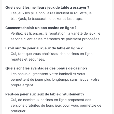
Quels sont les meilleurs jeux de table à essayer ?
Les jeux les plus populaires incluent la roulette, le
blackjack, le baccarat, le poker et les craps.
Comment choisir un bon casino en ligne ?
Vérifiez les licences, la réputation, la variété de jeux, le
service client et les méthodes de paiement proposées.
Est-il sûr de jouer aux jeux de table en ligne ?
Oui, tant que vous choisissez des casinos en ligne
réputés et sécurisés.
Quels sont les avantages des bonus de casino ?
Les bonus augmentent votre bankroll et vous
permettent de jouer plus longtemps sans risquer votre
propre argent.
Peut-on jouer aux jeux de table gratuitement ?
Oui, de nombreux casinos en ligne proposent des
versions gratuites de leurs jeux pour vous permettre de
pratiquer.