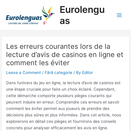
Skip
Post
Main
Eurolengu
to
navigation
Men
content
as
Les erreurs courantes lors de la
lecture d’avis de casinos en ligne et
comment les éviter
Leave a Comment
/
Fără categorie
/ By
Editor
Dans l’univers du jeu en ligne, la lecture d’avis de casinos est
une étape cruciale pour faire un choix éclairé. Cependant,
cette démarche comporte plusieurs pièges courants qui
peuvent induire en erreur. Comprendre ces erreurs et savoir
comment les éviter permet aux joueurs de prendre des
décisions plus sûres et plus informées. Dans cet article, nous
explorerons en détail ces pièges et fournirons des conseils
concrets pour analyser efficacement les avis en ligne.