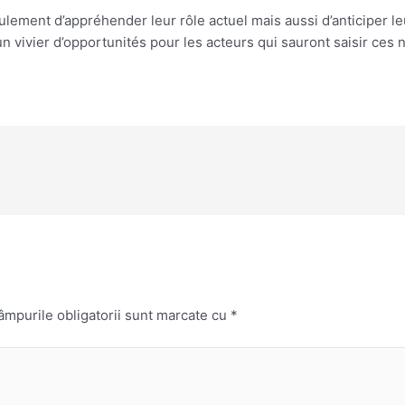
ement d’appréhender leur rôle actuel mais aussi d’anticiper le
d’un vivier d’opportunités pour les acteurs qui sauront saisir ce
âmpurile obligatorii sunt marcate cu
*