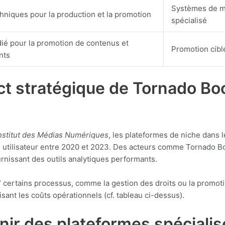
Systèmes de mi
chniques pour la production et la promotion
spécialisé
ié pour la promotion de contenus et
Promotion ciblé
nts
act stratégique de Tornado B
nstitut des Médias Numériques
, les plateformes de niche dans 
tilisateur entre 2020 et 2023. Des acteurs comme Tornado Bo
ournissant des outils analytiques performants.
r” certains processus, comme la gestion des droits ou la promot
isant les coûts opérationnels (cf. tableau ci-dessus).
enir des plateformes spéciali