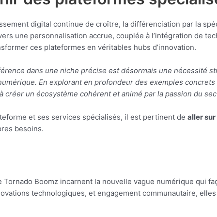
sement digital continue de croître, la différenciation par la sp
vers une personnalisation accrue, couplée à l’intégration de 
ransformer ces plateformes en véritables hubs d’innovation.
érence dans une niche précise est désormais une nécessité str
 numérique. En explorant en profondeur des exemples concret
é à créer un écosystème cohérent et animé par la passion du sec
eforme et ses services spécialisés, il est pertinent de
aller sur
pres besoins.
e Tornado Boomz incarnent la nouvelle vague numérique qui faço
nnovations technologiques, et engagement communautaire, elles