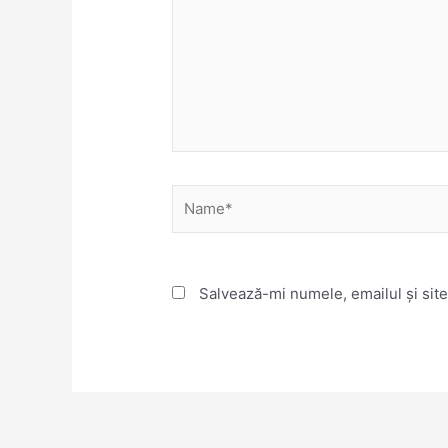
Name*
Salvează-mi numele, emailul și site