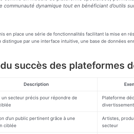
ne communauté dynamique tout en bénéficiant d’outils su
 en place une série de fonctionnalités facilitant la mise en rés
 distingue par une interface intuitive, une base de données enri
 du succès des plateformes d
Description
Exe
 un secteur précis pour répondre de
Plateforme déd
iblée
divertissemen
ion d’un public pertinent grâce à une
Artistes, produ
on ciblée
secteur