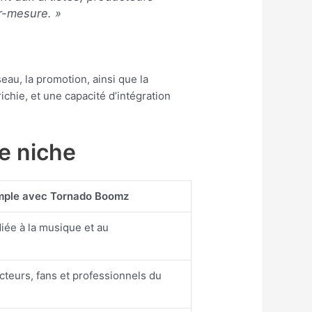
r-mesure. »
eau, la promotion, ainsi que la
chie, et une capacité d’intégration
e niche
mple avec Tornado Boomz
iée à la musique et au
t
cteurs, fans et professionnels du