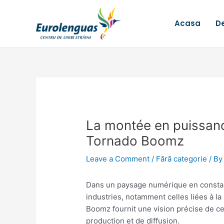
Skip
Post
to
navigation
Acasa
De
content
La montée en puissanc
Tornado Boomz
Leave a Comment
/
Fără categorie
/ B
Dans un paysage numérique en constant
industries, notamment celles liées à la
Boomz fournit une vision précise de ce
production et de diffusion.