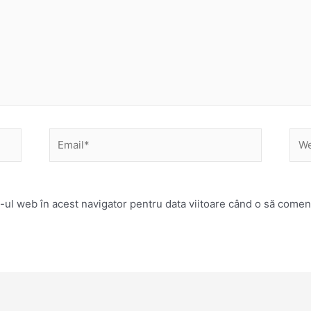
Email*
Web
-ul web în acest navigator pentru data viitoare când o să comen