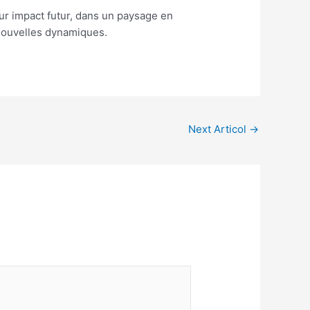
ur impact futur, dans un paysage en
s nouvelles dynamiques.
Next Articol
→