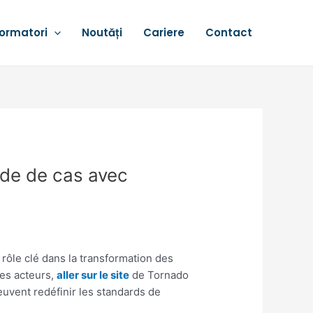
ormatori
Noutăți
Cariere
Contact
ude de cas avec
ôle clé dans la transformation des
ces acteurs,
aller sur le site
de Tornado
euvent redéfinir les standards de