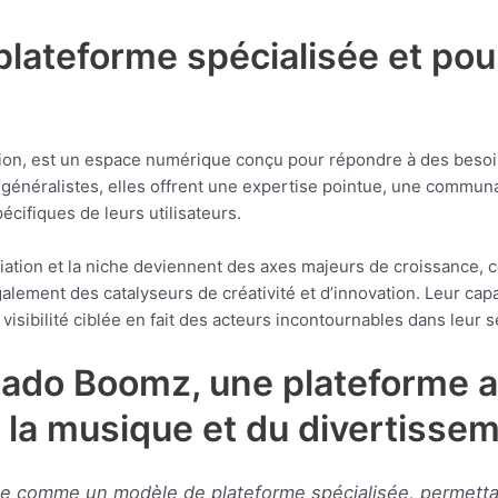
plateforme spécialisée et pou
tion, est un espace numérique conçu pour répondre à des besoin
 généralistes, elles offrent une expertise pointue, une commun
cifiques de leurs utilisateurs.
nciation et la niche deviennent des axes majeurs de croissance,
lement des catalyseurs de créativité et d’innovation. Leur capac
 visibilité ciblée en fait des acteurs incontournables dans leur s
nado Boomz, une plateforme a
 la musique et du divertisse
 comme un modèle de plateforme spécialisée, permettan