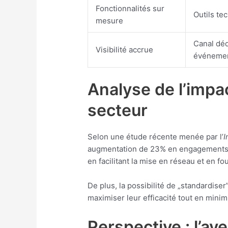
Fonctionnalités sur
Outils te
mesure
Canal déd
Visibilité accrue
événeme
Analyse de l’imp
secteur
Selon une étude récente menée par l’
I
augmentation de 23% en engagements u
en facilitant la mise en réseau et en f
De plus, la possibilité de „standardise
maximiser leur efficacité tout en minim
Perspective : l’av