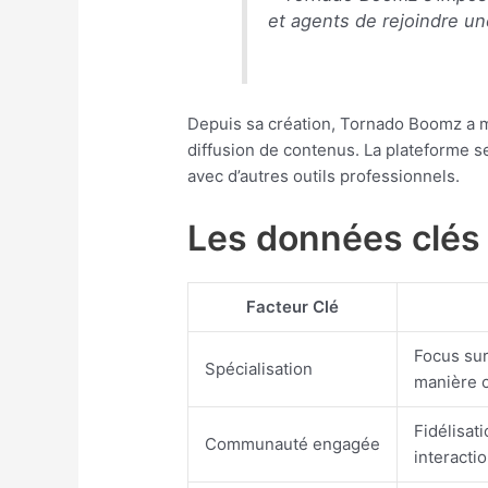
et agents de rejoindre u
Depuis sa création, Tornado Boomz a mis
diffusion de contenus. La plateforme se
avec d’autres outils professionnels.
Les données clés
Facteur Clé
Focus sur
Spécialisation
manière c
Fidélisat
Communauté engagée
interacti