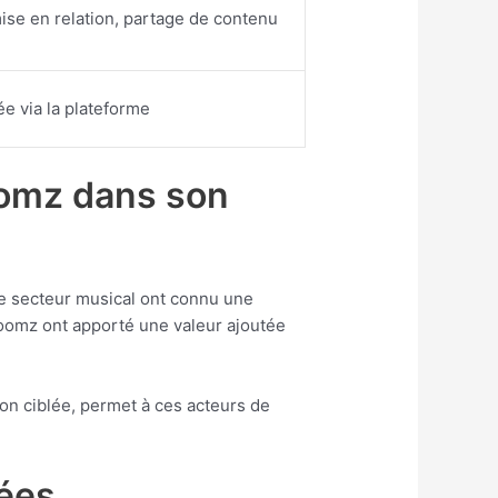
se en relation, partage de contenu
e via la plateforme
oomz dans son
le secteur musical ont connu une
omz ont apporté une valeur ajoutée
ion ciblée, permet à ces acteurs de
sées