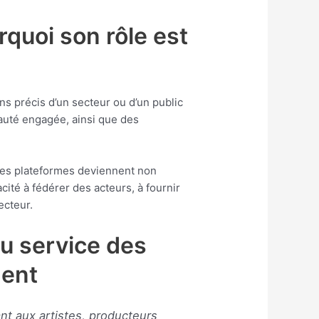
rquoi son rôle est
s précis d’un secteur ou d’un public
auté engagée, ainsi que des
 ces plateformes deviennent non
ité à fédérer des acteurs, à fournir
ecteur.
u service des
ment
t aux artistes, producteurs