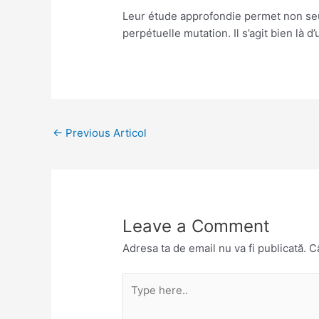
Leur étude approfondie permet non seul
perpétuelle mutation. Il s’agit bien là 
←
Previous Articol
Leave a Comment
Adresa ta de email nu va fi publicată.
C
Type
here..