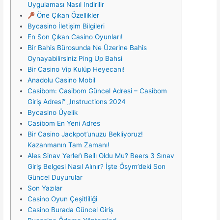
Uygulaması Nasıl Indirilir
Öne Çıkan Özellikler
Bycasino İletişim Bilgileri
En Son Çıkan Casino Oyunları!
Bir Bahis Bürosunda Ne Üzerine Bahis
Oynayabilirsiniz Ping Up Bahsi
Bir Casino Vip Kulüp Heyecanı!
Anadolu Casino Mobil
Casibom: Casibom Güncel Adresi – Casibom
Giriş Adresi” „Instructions 2024
Bycasino Üyelik
Casibom En Yeni Adres
Bir Casino Jackpot’unuzu Bekliyoruz!
Kazanmanın Tam Zamanı!
Ales Sinav Yerleri̇ Belli̇ Oldu Mu? Beers 3 Sınav
Giriş Belgesi Nasıl Alınır? İşte Ösym’deki Son
Güncel Duyurular
Son Yazılar
Casino Oyun Çeşitliliği
Casino Burada Güncel Giriş