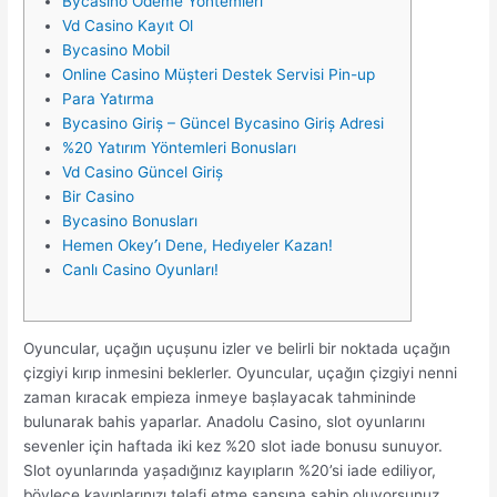
Bycasino Ödeme Yöntemleri
Vd Casino Kayıt Ol
Bycasino Mobil
Online Casino Müşteri Destek Servisi Pin-up
Para Yatırma
Bycasino Giriş – Güncel Bycasino Giriş Adresi
%20 Yatırım Yöntemleri Bonusları
Vd Casino Güncel Giriş
Bir Casino
Bycasino Bonusları
Hemen Okey’i̇ Dene, Hedi̇yeler Kazan!
Canlı Casino Oyunları!
Oyuncular, uçağın uçuşunu izler ve belirli bir noktada uçağın
çizgiyi kırıp inmesini beklerler. Oyuncular, uçağın çizgiyi nenni
zaman kıracak empieza inmeye başlayacak tahmininde
bulunarak bahis yaparlar. Anadolu Casino, slot oyunlarını
sevenler için haftada iki kez %20 slot iade bonusu sunuyor.
Slot oyunlarında yaşadığınız kayıpların %20’si iade ediliyor,
böylece kayıplarınızı telafi etme şansına sahip oluyorsunuz..