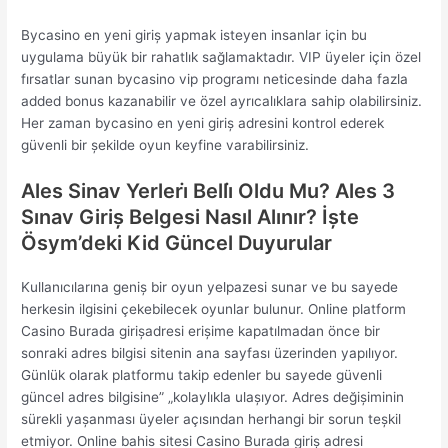
Bycasino en yeni giriş yapmak isteyen insanlar için bu
uygulama büyük bir rahatlık sağlamaktadır. VIP üyeler için özel
fırsatlar sunan bycasino vip programı neticesinde daha fazla
added bonus kazanabilir ve özel ayrıcalıklara sahip olabilirsiniz.
Her zaman bycasino en yeni giriş adresini kontrol ederek
güvenli bir şekilde oyun keyfine varabilirsiniz.
Ales Sinav Yerleri̇ Belli̇ Oldu Mu? Ales 3
Sınav Giriş Belgesi Nasıl Alınır? İşte
Ösym’deki Kid Güncel Duyurular
Kullanıcılarına geniş bir oyun yelpazesi sunar ve bu sayede
herkesin ilgisini çekebilecek oyunlar bulunur. Online platform
Casino Burada girişadresi erişime kapatılmadan önce bir
sonraki adres bilgisi sitenin ana sayfası üzerinden yapılıyor.
Günlük olarak platformu takip edenler bu sayede güvenli
güncel adres bilgisine” „kolaylıkla ulaşıyor. Adres değişiminin
sürekli yaşanması üyeler açısından herhangi bir sorun teşkil
etmiyor. Online bahis sitesi Casino Burada giriş adresi