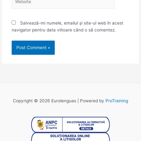
Salvează-mi numele, emailul și site-ul web în acest
navigator pentru data viitoare când o să comentez.
Copyright © 2026 Eurolenguas | Powered by
ProTraining