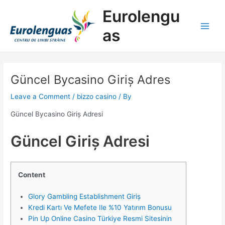
Skip
Post
Main
Eurolengu
to
navigation
Men
content
as
Güncel Bycasino Giriş Adres
Leave a Comment
/
bizzo casino
/ By
Güncel Bycasino Giriş Adresi
Güncel Giriş Adresi
Content
Glory Gambling Establishment Giriş
Kredi Kartı Ve Mefete Ile %10 Yatırım Bonusu
Pin Up Online Casino Türkiye Resmi Sitesinin