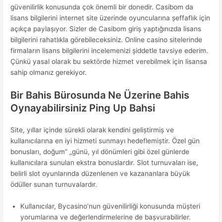
güvenilirlik konusunda çok önemli bir donedir. Casibom da
lisans bilgilerini internet site üzerinde oyuncularına şeffaflık için
açıkça paylaşıyor. Sizler de Casibom giriş yaptığınızda lisans
bilgilerini rahatlıkla görebileceksiniz. Online casino sitelerinde
firmaların lisans bilgilerini incelemenizi şiddetle tavsiye ederim.
Çünkü yasal olarak bu sektörde hizmet verebilmek için lisansa
sahip olmanız gerekiyor.
Bir Bahis Bürosunda Ne Üzerine Bahis
Oynayabilirsiniz Ping Up Bahsi
Site, yıllar içinde sürekli olarak kendini geliştirmiş ve
kullanıcılarına en iyi hizmeti sunmayı hedeflemiştir. Özel gün
bonusları, doğum” „günü, yıl dönümleri gibi özel günlerde
kullanıcılara sunulan ekstra bonuslardır. Slot turnuvaları ise,
belirli slot oyunlarında düzenlenen ve kazananlara büyük
ödüller sunan turnuvalardır.
Kullanıcılar, Bycasino’nun güvenilirliği konusunda müşteri
yorumlarına ve değerlendirmelerine de başvurabilirler.