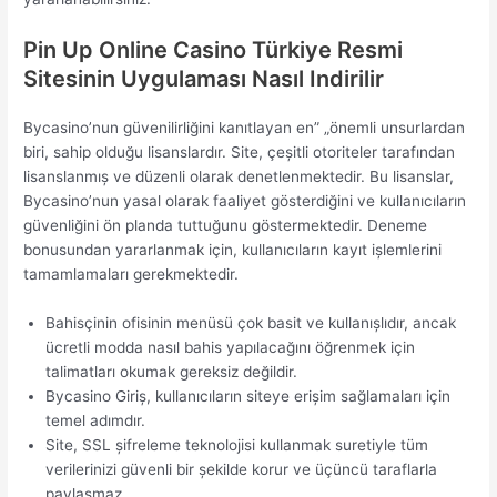
Pin Up Online Casino Türkiye Resmi
Sitesinin Uygulaması Nasıl Indirilir
Bycasino’nun güvenilirliğini kanıtlayan en” „önemli unsurlardan
biri, sahip olduğu lisanslardır. Site, çeşitli otoriteler tarafından
lisanslanmış ve düzenli olarak denetlenmektedir. Bu lisanslar,
Bycasino’nun yasal olarak faaliyet gösterdiğini ve kullanıcıların
güvenliğini ön planda tuttuğunu göstermektedir. Deneme
bonusundan yararlanmak için, kullanıcıların kayıt işlemlerini
tamamlamaları gerekmektedir.
Bahisçinin ofisinin menüsü çok basit ve kullanışlıdır, ancak
ücretli modda nasıl bahis yapılacağını öğrenmek için
talimatları okumak gereksiz değildir.
Bycasino Giriş, kullanıcıların siteye erişim sağlamaları için
temel adımdır.
Site, SSL şifreleme teknolojisi kullanmak suretiyle tüm
verilerinizi güvenli bir şekilde korur ve üçüncü taraflarla
paylaşmaz.