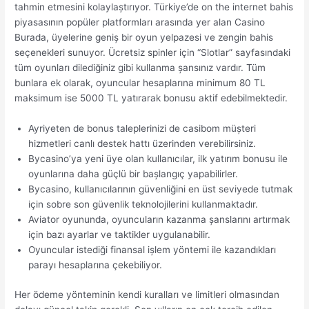
tahmin etmesini kolaylaştırıyor. Türkiye’de on the internet bahis
piyasasının popüler platformları arasında yer alan Casino
Burada, üyelerine geniş bir oyun yelpazesi ve zengin bahis
seçenekleri sunuyor. Ücretsiz spinler için “Slotlar” sayfasındaki
tüm oyunları dilediğiniz gibi kullanma şansınız vardır. Tüm
bunlara ek olarak, oyuncular hesaplarına minimum 80 TL
maksimum ise 5000 TL yatırarak bonusu aktif edebilmektedir.
Ayriyeten de bonus taleplerinizi de casibom müşteri
hizmetleri canlı destek hattı üzerinden verebilirsiniz.
Bycasino’ya yeni üye olan kullanıcılar, ilk yatırım bonusu ile
oyunlarına daha güçlü bir başlangıç yapabilirler.
Bycasino, kullanıcılarının güvenliğini en üst seviyede tutmak
için sobre son güvenlik teknolojilerini kullanmaktadır.
Aviator oyununda, oyuncuların kazanma şanslarını artırmak
için bazı ayarlar ve taktikler uygulanabilir.
Oyuncular istediği finansal işlem yöntemi ile kazandıkları
parayı hesaplarına çekebiliyor.
Her ödeme yönteminin kendi kuralları ve limitleri olmasından