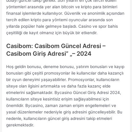
dolayı güncel takip gerekli. Son yılların en çok tercih edilen
yöntemleri arasında yer alan bitcoin ve kripto para birimleri
finansal işlemlerde kullanılıyor. Güvenlik ve anonimlik açısından
tercih edilen kripto para yöntemi oyuncular arasında son
yıllarda popüler hale gelmeye başladı. Casino ve spor bahis
çeşitliliği de kayıt olmanız için büyük bir etkendir.
Casibom: Casibom Güncel Adresi –
Casibom Giriş Adresi” „– 2024
Hoş geldin bonusu, deneme bonusu, yatırım bonusları ve kayıp
bonusları gibi çeşitli promosyonlar ile kullanıcılar daha kazançlı
bir oyun deneyimi yaşayabilirler. Promosyonlar, kullanıcıların
siteye olan ilgisini artırmakta ve daha fazla kazanç elde
etmelerini sağlamaktadır. Bycasino Güncel Giriş Adresi 2024,
kullanıcıların siteye kesintisiz erişim sağlayabilmesi için
önemlidir. Bycasino, zaman zaman erişim engellemeleri ve
yasal düzenlemeler nedeniyle giriş adresini güncelleyebilir. Bu
nedenle, kullanıcıların güncel giriş adresini takip etmeleri
gerekmektedir.