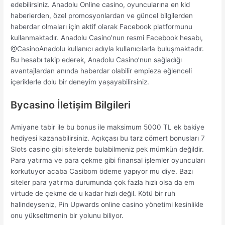
edebilirsiniz. Anadolu Online casino, oyuncularına en kid
haberlerden, özel promosyonlardan ve güncel bilgilerden
haberdar olmaları için aktif olarak Facebook platformunu
kullanmaktadır. Anadolu Casino’nun resmi Facebook hesabı,
@CasinoAnadolu kullanıcı adıyla kullanıcılarla buluşmaktadır.
Bu hesabı takip ederek, Anadolu Casino’nun sağladığı
avantajlardan anında haberdar olabilir empieza eğlenceli
içeriklerle dolu bir deneyim yaşayabilirsiniz.
Bycasino İletişim Bilgileri
Amiyane tabir ile bu bonus ile maksimum 5000 TL ek bakiye
hediyesi kazanabilirsiniz. Açıkçası bu tarz cömert bonusları 7
Slots casino gibi sitelerde bulabilmeniz pek mümkün değildir.
Para yatırma ve para çekme gibi finansal işlemler oyuncuları
korkutuyor acaba Casibom ödeme yapıyor mu diye. Bazı
siteler para yatırma durumunda çok fazla hızlı olsa da em
virtude de çekme de u kadar hızlı değil. Kötü bir ruh
halindeyseniz, Pin Upwards online casino yönetimi kesinlikle
onu yükseltmenin bir yolunu biliyor.