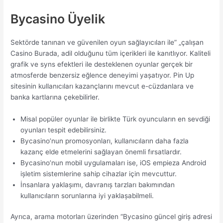
Bycasino Üyelik
Sektörde tanınan ve güvenilen oyun sağlayıcıları ile” „çalışan
Casino Burada, adil olduğunu tüm içerikleri ile kanıtlıyor. Kaliteli
grafik ve syns efektleri ile desteklenen oyunlar gerçek bir
atmosferde benzersiz eğlence deneyimi yaşatıyor. Pin Up
sitesinin kullanıcıları kazançlarını mevcut e-cüzdanlara ve
banka kartlarına çekebilirler.
Misal popüler oyunlar ile birlikte Türk oyuncuların en sevdiği
oyunları tespit edebilirsiniz.
Bycasino’nun promosyonları, kullanıcıların daha fazla
kazanç elde etmelerini sağlayan önemli fırsatlardır.
Bycasino’nun mobil uygulamaları ise, iOS empieza Android
işletim sistemlerine sahip cihazlar için mevcuttur.
İnsanlara yaklaşımı, davranış tarzları bakımından
kullanıcıların sorunlarına iyi yaklaşabilmeli.
Ayrıca, arama motorları üzerinden “Bycasino güncel giriş adresi