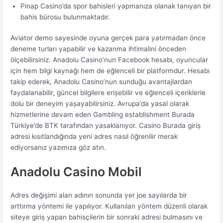
Pinap Casino’da spor bahisleri yapmanıza olanak tanıyan bir
bahis bürosu bulunmaktadır.
Aviator demo sayesinde oyuna gerçek para yatırmadan önce
deneme turları yapabilir ve kazanma ihtimalini önceden
ölçebilirsiniz. Anadolu Casino’nun Facebook hesabı, oyuncular
için hem bilgi kaynağı hem de eğlenceli bir platformdur. Hesabı
takip ederek, Anadolu Casino’nun sunduğu avantajlardan
faydalanabilir, güncel bilgilere erişebilir ve eğlenceli içeriklerle
dolu bir deneyim yaşayabilirsiniz. Avrupa’da yasal olarak
hizmetlerine devam eden Gambling establishment Burada
Türkiye’de BTK tarafından yasaklanıyor. Casino Burada giriş
adresi kısıtlandığında yeni adres nasıl öğrenilir merak
ediyorsanız yazımıza göz atın.
Anadolu Casino Mobil
Adres değişimi alan adının sonunda yer joe sayılarda bir
arttırma yöntemi ile yapılıyor. Kullanılan yöntem düzenli olarak
siteye giriş yapan bahisçilerin bir sonraki adresi bulmasını ve