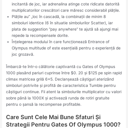
incitantă de joc, iar adrenalina atinge cote ridicate datorită
multiplicatorilor crescători care măresc considerabil plățile.
Plățile au” „loc în cascadă, la combinații de minim 8
simboluri identice (6 în situatie simbolurilor Scatter), iar
plata de suggestion “pay anywhere” te ajută să ajungi mai
repede la recompensele dorite.
Înțelegerea modului în care funcționează Entrance of
Olympus multitude of este esențială pentru o experiență de
joc grozavă.
Îmbarcă-te într-o călătorie captivantă cu Gates of Olympus
1000 plasând pariuri cuprinse între $0. 20 și $125 pe spin rapid
climax matricea grilă 6×5. Declanșează câștiguri aterizând
simboluri potrivite și profită de caracteristica Tumble pentru
câștiguri continue. Fii atent la simbolurile multiplicator cu valori
sobre până la 1000X și activează runda de rotiri gratuite
pentru o șansă la recompense profitable.
Care Sunt Cele Mai Bune Sfaturi Și
Strategii Pentru Gates Of Olympus 1000?