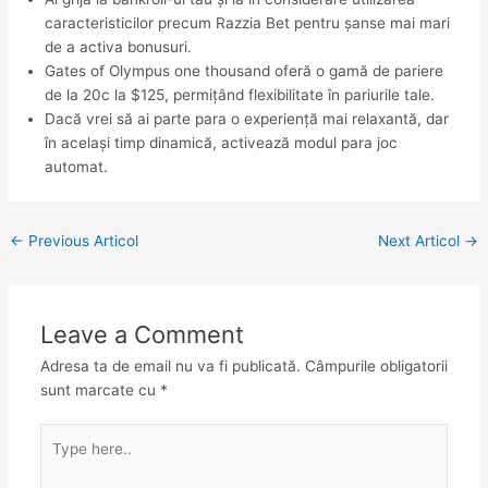
caracteristicilor precum Razzia Bet pentru șanse mai mari
de a activa bonusuri.
Gates of Olympus one thousand oferă o gamă de pariere
de la 20c la $125, permițând flexibilitate în pariurile tale.
Dacă vrei să ai parte para o experiență mai relaxantă, dar
în același timp dinamică, activează modul para joc
automat.
←
Previous Articol
Next Articol
→
Leave a Comment
Adresa ta de email nu va fi publicată.
Câmpurile obligatorii
sunt marcate cu
*
Type
here..