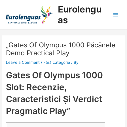
Skip
Post
Main
Eurolengu
to
navigation
Men
content
as
„Gates Of Olympus 1000 Păcănele
Demo Practical Play
Leave a Comment
/
Fără categorie
/ By
Gates Of Olympus 1000
Slot: Recenzie,
Caracteristici Și Verdict
Pragmatic Play”