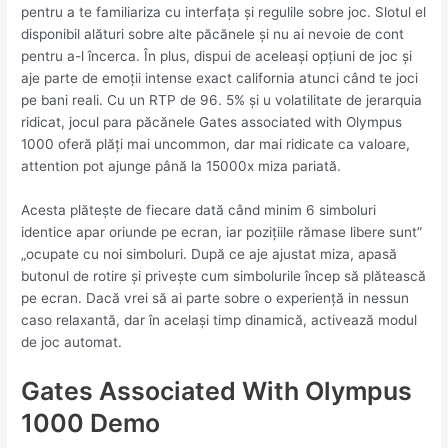
pentru a te familiariza cu interfața și regulile sobre joc. Slotul el
disponibil alături sobre alte păcănele și nu ai nevoie de cont
pentru a-l încerca. În plus, dispui de aceleași opțiuni de joc și
aje parte de emoții intense exact california atunci când te joci
pe bani reali. Cu un RTP de 96. 5% și u volatilitate de jerarquia
ridicat, jocul para păcănele Gates associated with Olympus
1000 oferă plăți mai uncommon, dar mai ridicate ca valoare,
attention pot ajunge până la 15000x miza pariată.
Acesta plătește de fiecare dată când minim 6 simboluri
identice apar oriunde pe ecran, iar pozițiile rămase libere sunt”
„ocupate cu noi simboluri. După ce aje ajustat miza, apasă
butonul de rotire și privește cum simbolurile încep să plătească
pe ecran. Dacă vrei să ai parte sobre o experiență in nessun
caso relaxantă, dar în același timp dinamică, activează modul
de joc automat.
Gates Associated With Olympus
1000 Demo