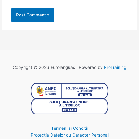
Copyright © 2026 Eurolenguas | Powered by
ProTraining
Termeni si Conditii
Protectia Datelor cu Caracter Personal