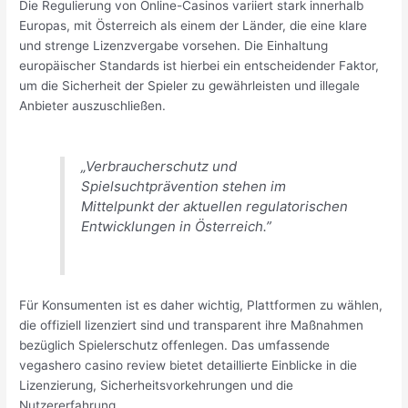
Die Regulierung von Online-Casinos variiert stark innerhalb
Europas, mit Österreich als einem der Länder, die eine klare
und strenge Lizenzvergabe vorsehen. Die Einhaltung
europäischer Standards ist hierbei ein entscheidender Faktor,
um die Sicherheit der Spieler zu gewährleisten und illegale
Anbieter auszuschließen.
„Verbraucherschutz und
Spielsuchtprävention stehen im
Mittelpunkt der aktuellen regulatorischen
Entwicklungen in Österreich.”
Für Konsumenten ist es daher wichtig, Plattformen zu wählen,
die offiziell lizenziert sind und transparent ihre Maßnahmen
bezüglich Spielerschutz offenlegen. Das umfassende
vegashero casino review bietet detaillierte Einblicke in die
Lizenzierung, Sicherheitsvorkehrungen und die
Nutzererfahrung.