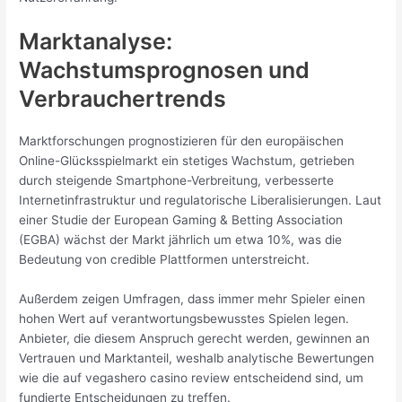
Marktanalyse:
Wachstumsprognosen und
Verbrauchertrends
Marktforschungen prognostizieren für den europäischen
Online-Glücksspielmarkt ein stetiges Wachstum, getrieben
durch steigende Smartphone-Verbreitung, verbesserte
Internetinfrastruktur und regulatorische Liberalisierungen. Laut
einer Studie der European Gaming & Betting Association
(EGBA) wächst der Markt jährlich um etwa 10%, was die
Bedeutung von credible Plattformen unterstreicht.
Außerdem zeigen Umfragen, dass immer mehr Spieler einen
hohen Wert auf verantwortungsbewusstes Spielen legen.
Anbieter, die diesem Anspruch gerecht werden, gewinnen an
Vertrauen und Marktanteil, weshalb analytische Bewertungen
wie die auf vegashero casino review entscheidend sind, um
fundierte Entscheidungen zu treffen.