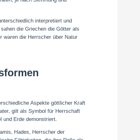
erschiedlich interpretiert und
sahen die Griechen die Götter als
r waren die Herrscher über Natur
ksformen
schiedliche Aspekte göttlicher Kraft
ter, gilt als Symbol für Herrschaft
l und Erde demonstriert.
namis, Hades, Herrscher der