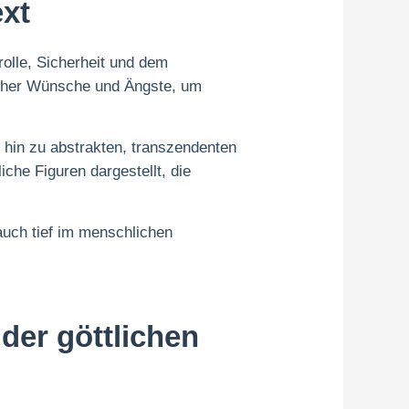
ext
olle, Sicherheit und dem
licher Wünsche und Ängste, um
 hin zu abstrakten, transzendenten
che Figuren dargestellt, die
auch tief im menschlichen
der göttlichen