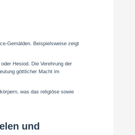
ance-Gemälden. Beispielsweise zeigt
r oder Hesiod. Die Verehrung der
eutung göttlicher Macht im
rkörpern, was das religiöse sowie
ielen und