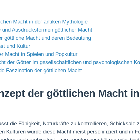
ichen Macht in der antiken Mythologie
 und Ausdrucksformen göttlicher Macht
r göttliche Macht und deren Bedeutung
st und Kultur
er Macht in Spielen und Popkultur
ht der Götter im gesellschaftlichen und psychologischen Ko
de Faszination der göttlichen Macht
ept der göttlichen Macht in
asst die Fähigkeit, Naturkräfte zu kontrollieren, Schicksal
en Kulturen wurde diese Macht meist personifiziert und in F
 sondern auch ambivalent – sie konnten beschützen oder bes