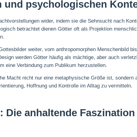
en und psychologischen Kont
achtvorstellungen wider, indem sie die Sehnsucht nach Kontr
gisch betrachtet dienen Götter oft als Projektion mensch
n.
 Gottesbilder weiter, vom anthropomorphen Menschenbild bis
ign werden Götter häufig als mächtige, aber auch verletzli
um eine Verbindung zum Publikum herzustellen.
iche Macht nicht nur eine metaphysische Größe ist, sondern 
ientierung, Hoffnung und Kontrolle im Alltag zu vermitteln.
 Die anhaltende Faszination 