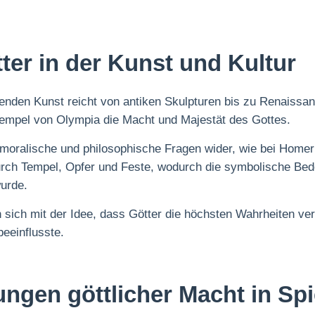
ter in der Kunst und Kultur
ldenden Kunst reicht von antiken Skulpturen bis zu Renaiss
Tempel von Olympia die Macht und Majestät des Gottes.
er moralische und philosophische Fragen wider, wie bei Home
 durch Tempel, Opfer und Feste, wodurch die symbolische Bed
wurde.
 sich mit der Idee, dass Götter die höchsten Wahrheiten ve
eeinflusste.
ngen göttlicher Macht in Sp