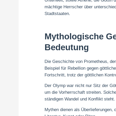
Unterwelt, sowie Athene, die Göttin d
mächtige Herrscher über unterschiedl
Stadtstaaten.
Mythologische Ge
Bedeutung
Die Geschichte von Prometheus, der 
Beispiel für Rebellion gegen göttli
Fortschritt, trotz der göttlichen Kontro
Der Olymp war nicht nur Sitz der Gö
um die Vorherrschaft streiten. Solche
ständigen Wandel und Konflikt steht.
Mythen dienen als Überlieferungen, d