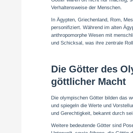
Verhaltensweise der Menschen.
In Ägypten, Griechenland, Rom, Meso
personifiziert. Während im alten Äg
anthropomorphe Wesen mit menschlic
und Schicksal, was ihre zentrale Roll
Die Götter des 
göttlicher Macht
Die olympischen Götter bilden das wo
und spiegeln die Werte und Vorstellu
und Gerechtigkeit, bekannt durch se
Weitere bedeutende Götter sind Pos