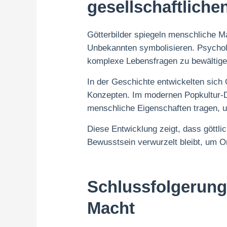
gesellschaftlich
Götterbilder spiegeln menschliche M
Unbekannten symbolisieren. Psycholo
komplexe Lebensfragen zu bewältige
In der Geschichte entwickelten sich
Konzepten. Im modernen Popkultur-Des
menschliche Eigenschaften tragen, 
Diese Entwicklung zeigt, dass göttl
Bewusstsein verwurzelt bleibt, um Or
Schlussfolgerung:
Macht