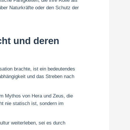
ische Fähigkeiten, die ihre Rolle als
über Naturkräfte oder den Schutz der
cht und deren
ation brachte, ist ein bedeutendes
abhängigkeit und das Streben nach
 im Mythos von Hera und Zeus, die
t nie statisch ist, sondern im
ltur weiterleben, sei es durch