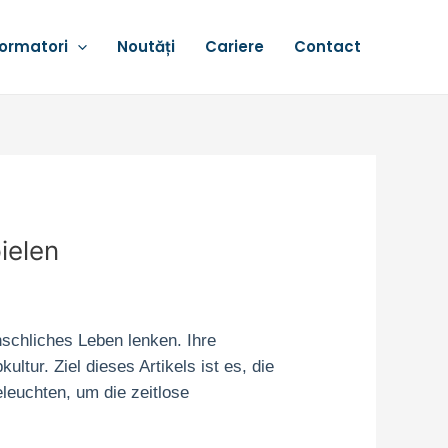
ormatori
Noutăți
Cariere
Contact
ielen
nschliches Leben lenken. Ihre
tur. Ziel dieses Artikels ist es, die
leuchten, um die zeitlose