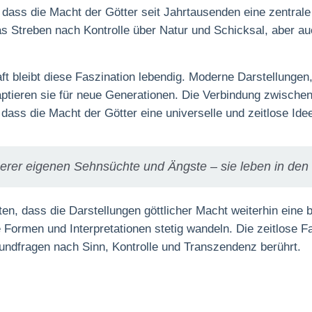
ass die Macht der Götter seit Jahrtausenden eine zentrale R
 das Streben nach Kontrolle über Natur und Schicksal, aber 
t bleibt diese Faszination lebendig. Moderne Darstellungen, 
ptieren sie für neue Generationen. Die Verbindung zwischen
dass die Macht der Götter eine universelle und zeitlose Idee
serer eigenen Sehnsüchte und Ängste – sie leben in den 
rten, dass die Darstellungen göttlicher Macht weiterhin eine
 Formen und Interpretationen stetig wandeln. Die zeitlose Fa
ndfragen nach Sinn, Kontrolle und Transzendenz berührt.