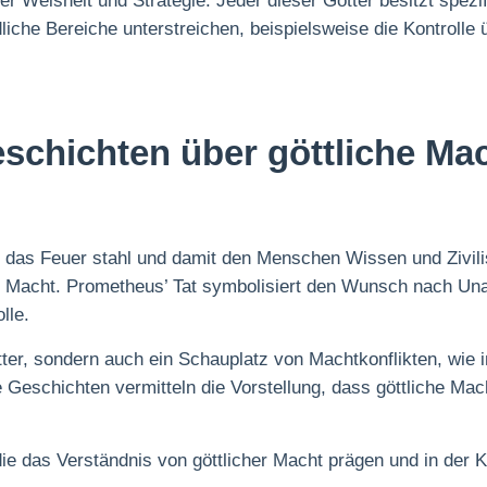
er Weisheit und Strategie. Jeder dieser Götter besitzt spezif
iche Bereiche unterstreichen, beispielsweise die Kontrolle 
schichten über göttliche Ma
das Feuer stahl und damit den Menschen Wissen und Zivilis
che Macht. Prometheus’ Tat symbolisiert den Wunsch nach Un
lle.
tter, sondern auch ein Schauplatz von Machtkonflikten, wie
 Geschichten vermitteln die Vorstellung, dass göttliche Mach
ie das Verständnis von göttlicher Macht prägen und in der Ku