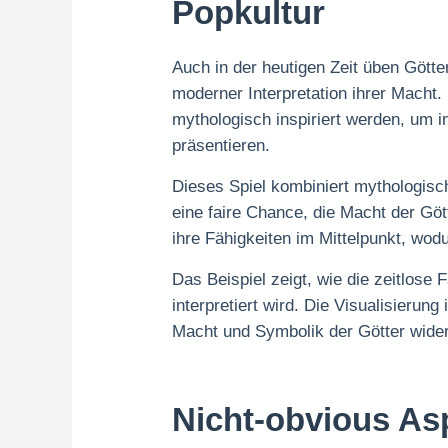
Popkultur
Auch in der heutigen Zeit üben Götter
moderner Interpretation ihrer Macht.
mythologisch inspiriert werden, um 
präsentieren.
Dieses Spiel kombiniert mythologis
eine faire Chance, die Macht der Gö
ihre Fähigkeiten im Mittelpunkt, wo
Das Beispiel zeigt, wie die zeitlose
interpretiert wird. Die Visualisierung 
Macht und Symbolik der Götter wider
Nicht-obvious Asp