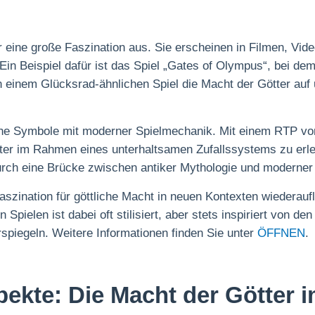
 eine große Faszination aus. Sie erscheinen in Filmen, Video
 Ein Beispiel dafür ist das Spiel „Gates of Olympus“, bei de
in einem Glücksrad-ähnlichen Spiel die Macht der Götter au
che Symbole mit moderner Spielmechanik. Mit einem RTP von
tter im Rahmen eines unterhaltsamen Zufallssystems zu erle
durch eine Brücke zwischen antiker Mythologie und moderner 
 Faszination für göttliche Macht in neuen Kontexten wiederau
in Spielen ist dabei oft stilisiert, aber stets inspiriert von d
spiegeln. Weitere Informationen finden Sie unter
ÖFFNEN
.
ekte: Die Macht der Götter 