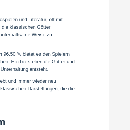
spielen und Literatur, oft mit
m die klassischen Götter
f unterhaltsame Weise zu
 96,50 % bietet es den Spielern
ben. Hierbei stehen die Götter und
Unterhaltung entsteht.
flebt und immer wieder neu
en klassischen Darstellungen, die die
im