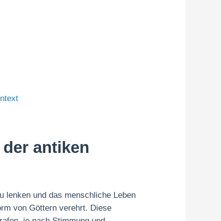
ntext
 der antiken
e zu lenken und das menschliche Leben
orm von Göttern verehrt. Diese
trafen, je nach Stimmung und