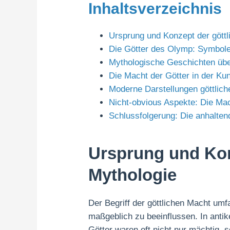
Inhaltsverzeichnis
Ursprung und Konzept der göttl
Die Götter des Olymp: Symbole
Mythologische Geschichten übe
Die Macht der Götter in der Kun
Moderne Darstellungen göttlich
Nicht-obvious Aspekte: Die Mac
Schlussfolgerung: Die anhalten
Ursprung und Konz
Mythologie
Der Begriff der göttlichen Macht umf
maßgeblich zu beeinflussen. In antik
Götter waren oft nicht nur mächtig,