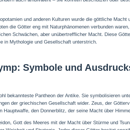
potamien und anderen Kulturen wurde die göttliche Macht unt
ypten die Götter eng mit Naturphänomenen verbunden waren, 
hen Schwächen, aber unübertrefflicher Macht. Diese Götte
e in Mythologie und Gesellschaft unterstrich.
Olymp: Symbole und Ausdruc
hl bekannteste Pantheon der Antike. Sie symbolisieren unter
ngen der griechischen Gesellschaft wider. Zeus, der Götterva
in Hauptwaffe, den Donnerblitz, der seine Macht über Himme
eidon, Gott des Meeres mit der Macht über Stürme und Tsu