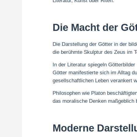
Literatur, Kunst oder Riten.
Die Macht der Göt
Die Darstellung der Götter in der bi
die berühmte Skulptur des Zeus im 
In der Literatur spiegeln Götterbild
Götter manifestierte sich im Alltag
gesellschaftlichen Leben verankert 
Philosophen wie Platon beschäftigten
das moralische Denken maßgeblich b
Moderne Darstellu