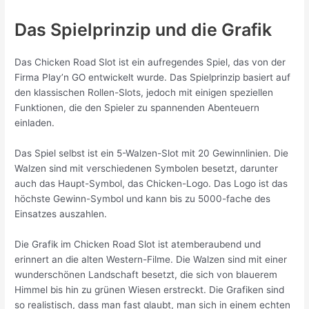
Das Spielprinzip und die Grafik
Das Chicken Road Slot ist ein aufregendes Spiel, das von der
Firma Play’n GO entwickelt wurde. Das Spielprinzip basiert auf
den klassischen Rollen-Slots, jedoch mit einigen speziellen
Funktionen, die den Spieler zu spannenden Abenteuern
einladen.
Das Spiel selbst ist ein 5-Walzen-Slot mit 20 Gewinnlinien. Die
Walzen sind mit verschiedenen Symbolen besetzt, darunter
auch das Haupt-Symbol, das Chicken-Logo. Das Logo ist das
höchste Gewinn-Symbol und kann bis zu 5000-fache des
Einsatzes auszahlen.
Die Grafik im Chicken Road Slot ist atemberaubend und
erinnert an die alten Western-Filme. Die Walzen sind mit einer
wunderschönen Landschaft besetzt, die sich von blauerem
Himmel bis hin zu grünen Wiesen erstreckt. Die Grafiken sind
so realistisch, dass man fast glaubt, man sich in einem echten