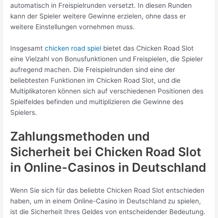
automatisch in Freispielrunden versetzt. In diesen Runden
kann der Spieler weitere Gewinne erzielen, ohne dass er
weitere Einstellungen vornehmen muss.
Insgesamt
chicken road spiel
bietet das Chicken Road Slot
eine Vielzahl von Bonusfunktionen und Freispielen, die Spieler
aufregend machen. Die Freispielrunden sind eine der
beliebtesten Funktionen im Chicken Road Slot, und die
Multiplikatoren können sich auf verschiedenen Positionen des
Spielfeldes befinden und multiplizieren die Gewinne des
Spielers.
Zahlungsmethoden und
Sicherheit bei Chicken Road Slot
in Online-Casinos in Deutschland
Wenn Sie sich für das beliebte Chicken Road Slot entschieden
haben, um in einem Online-Casino in Deutschland zu spielen,
ist die Sicherheit Ihres Geldes von entscheidender Bedeutung.