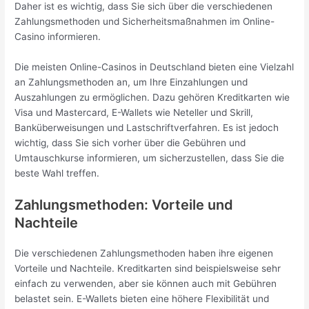
Daher ist es wichtig, dass Sie sich über die verschiedenen
Zahlungsmethoden und Sicherheitsmaßnahmen im Online-
Casino informieren.
Die meisten Online-Casinos in Deutschland bieten eine Vielzahl
an Zahlungsmethoden an, um Ihre Einzahlungen und
Auszahlungen zu ermöglichen. Dazu gehören Kreditkarten wie
Visa und Mastercard, E-Wallets wie Neteller und Skrill,
Banküberweisungen und Lastschriftverfahren. Es ist jedoch
wichtig, dass Sie sich vorher über die Gebühren und
Umtauschkurse informieren, um sicherzustellen, dass Sie die
beste Wahl treffen.
Zahlungsmethoden: Vorteile und
Nachteile
Die verschiedenen Zahlungsmethoden haben ihre eigenen
Vorteile und Nachteile. Kreditkarten sind beispielsweise sehr
einfach zu verwenden, aber sie können auch mit Gebühren
belastet sein. E-Wallets bieten eine höhere Flexibilität und