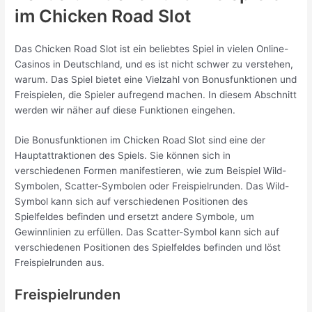
im Chicken Road Slot
Das Chicken Road Slot ist ein beliebtes Spiel in vielen Online-
Casinos in Deutschland, und es ist nicht schwer zu verstehen,
warum. Das Spiel bietet eine Vielzahl von Bonusfunktionen und
Freispielen, die Spieler aufregend machen. In diesem Abschnitt
werden wir näher auf diese Funktionen eingehen.
Die Bonusfunktionen im Chicken Road Slot sind eine der
Hauptattraktionen des Spiels. Sie können sich in
verschiedenen Formen manifestieren, wie zum Beispiel Wild-
Symbolen, Scatter-Symbolen oder Freispielrunden. Das Wild-
Symbol kann sich auf verschiedenen Positionen des
Spielfeldes befinden und ersetzt andere Symbole, um
Gewinnlinien zu erfüllen. Das Scatter-Symbol kann sich auf
verschiedenen Positionen des Spielfeldes befinden und löst
Freispielrunden aus.
Freispielrunden