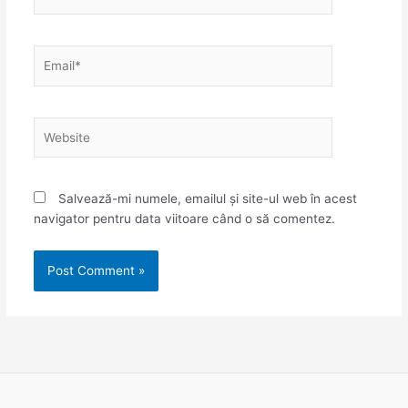
Email*
Website
Salvează-mi numele, emailul și site-ul web în acest
navigator pentru data viitoare când o să comentez.