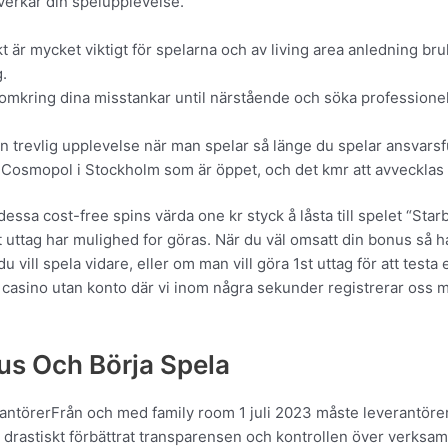
åverkar din spelupplevelse.
unkt är mycket viktigt för spelarna och av living area anledning 
g.
 omkring dina misstankar until närstående och söka professionel
 en trevlig upplevelse när man spelar så länge du spelar ansvarsfu
 Cosmopol i Stockholm som är öppet, och det kmr att avvecklas
 dessa cost-free spins värda one kr styck å låsta till spelet “Sta
 uttag har mulighed for göras. När du väl omsatt din bonus så ha
du vill spela vidare, eller om man vill göra 1st uttag för att test
ne casino utan konto där vi inom några sekunder registrerar oss
nus Och Börja Spela
ntörerFrån och med family room 1 juli 2023 måste leverantörer 
drastiskt förbättrat transparensen och kontrollen över verksamh