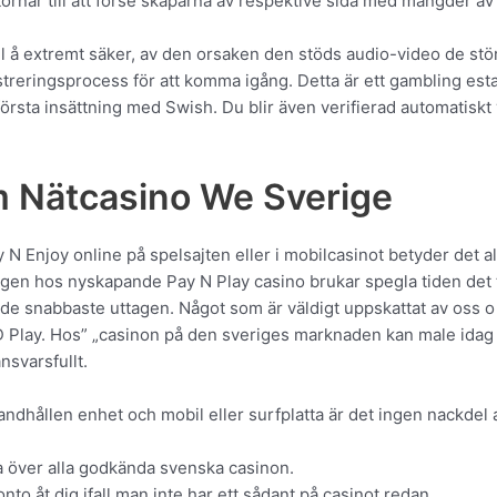
 tornar till att förse skaparna av respektive sida med mängder av
 å extremt säker, av den orsaken den stöds audio-video de stör
treringsprocess för att komma igång. Detta är ett gambling est
första insättning med Swish. Du blir även verifierad automatiskt 
.
m Nätcasino We Sverige
 N Enjoy online på spelsajten eller i mobilcasinot betyder det al
agen hos nyskapande Pay N Play casino brukar spegla tiden det 
e snabbaste uttagen. Något som är väldigt uppskattat av oss o spe
Play. Hos” „casinon på den sveriges marknaden kan male idag h
ansvarsfullt.
andhållen enhet och mobil eller surfplatta är det ingen nackdel a
ta över alla godkända svenska casinon.
to åt dig ifall man inte har ett sådant på casinot redan.