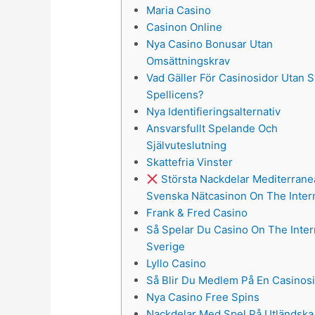
Maria Casino
Casinon Online
Nya Casino Bonusar Utan
Omsättningskrav
Vad Gäller För Casinosidor Utan 
Spellicens?
Nya Identifieringsalternativ
Ansvarsfullt Spelande Och
Självuteslutning
Skattefria Vinster
Största Nackdelar Mediterrane
Svenska Nätcasinon On The Inter
Frank & Fred Casino
Så Spelar Du Casino On The Inter
Sverige
Lyllo Casino
Så Blir Du Medlem På En Casinos
Nya Casino Free Spins
Nackdelar Med Spel På Utländska