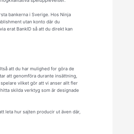
 högkvalitativa spelupplevelser.
sta bankerna i Sverige. Hos Ninja
ablishment utan konto där du
via erat BankID så att du direkt kan
ltså att du har mulighed for göra de
tar att genomföra durante insättning,
lare vilket gör att vi anser allt fler
itta skilda verktyg som är designade
tt leta hur sajten producir ut även där,