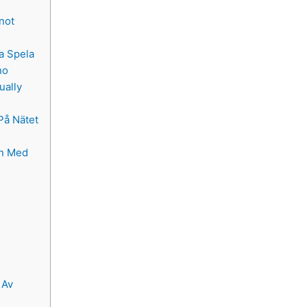
not
a Spela
no
ually
På Nätet
on Med
 Av