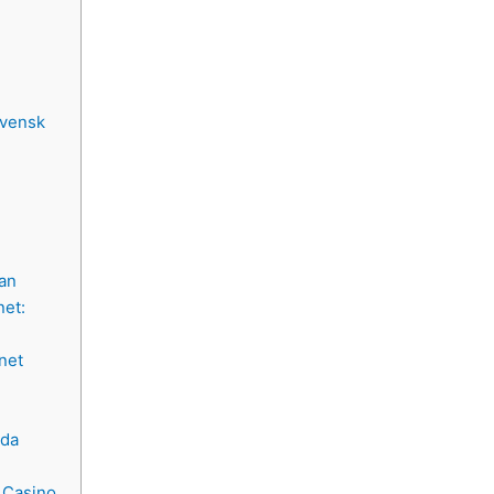
Svensk
an
net:
net
ida
 Casino