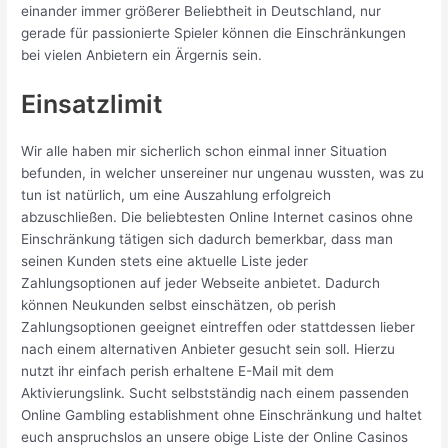
einander immer größerer Beliebtheit in Deutschland, nur
gerade für passionierte Spieler können die Einschränkungen
bei vielen Anbietern ein Ärgernis sein.
Einsatzlimit
Wir alle haben mir sicherlich schon einmal inner Situation
befunden, in welcher unsereiner nur ungenau wussten, was zu
tun ist natürlich, um eine Auszahlung erfolgreich
abzuschließen. Die beliebtesten Online Internet casinos ohne
Einschränkung tätigen sich dadurch bemerkbar, dass man
seinen Kunden stets eine aktuelle Liste jeder
Zahlungsoptionen auf jeder Webseite anbietet. Dadurch
können Neukunden selbst einschätzen, ob perish
Zahlungsoptionen geeignet eintreffen oder stattdessen lieber
nach einem alternativen Anbieter gesucht sein soll. Hierzu
nutzt ihr einfach perish erhaltene E-Mail mit dem
Aktivierungslink. Sucht selbstständig nach einem passenden
Online Gambling establishment ohne Einschränkung und haltet
euch anspruchslos an unsere obige Liste der Online Casinos