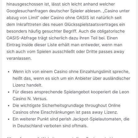
hinausgeschossen ist, lässt sich leicht anhand welcher
Googlesuchanfragen deutscher Spieler ablesen. „Casino unter
abzug von Limit“ oder Casino ohne OASIS ist natürlich seit
dem Inkrafttreten des neuen Glücksspielstaatsvertrages ein
besonders häufig gesuchter Begriff. Auch die obligatorische
OASIS-Abfrage trägt sicherlich dazu ihren Teil bei. Einen
Eintrag inside dieser Liste erhält man entweder, wenn man
sich auch vom Spielen ausschließt oder Dritte passes away
veranlassen.
Wenn ich von einem Casino ohne Einzahlungslimit spreche,
heißt das, wenn es sich um ein Anbieter über ausländischer
Lizenz handelt.
Für dieses ansprechende Spielangebot kooperiert die Leon
Casino N. Versus.
Die wichtigste Sicherheitsgrundlage throughout Online
Casinos ohne Einschränkungen ist pass away Lizenz.
Ein weiterer Punkt sind perish Jackpot-Spielautomaten, die
in Deutschland verboten sind oftmals.