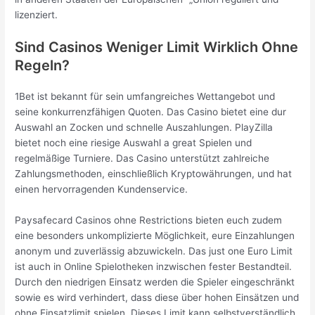
lizenziert.
Sind Casinos Weniger Limit Wirklich Ohne
Regeln?
1Bet ist bekannt für sein umfangreiches Wettangebot und
seine konkurrenzfähigen Quoten. Das Casino bietet eine dur
Auswahl an Zocken und schnelle Auszahlungen. PlayZilla
bietet noch eine riesige Auswahl a great Spielen und
regelmäßige Turniere. Das Casino unterstützt zahlreiche
Zahlungsmethoden, einschließlich Kryptowährungen, und hat
einen hervorragenden Kundenservice.
Paysafecard Casinos ohne Restrictions bieten euch zudem
eine besonders unkomplizierte Möglichkeit, eure Einzahlungen
anonym und zuverlässig abzuwickeln. Das just one Euro Limit
ist auch in Online Spielotheken inzwischen fester Bestandteil.
Durch den niedrigen Einsatz werden die Spieler eingeschränkt
sowie es wird verhindert, dass diese über hohen Einsätzen und
ohne Einsatzlimit spielen. Dieses Limit kann selbstverständlich