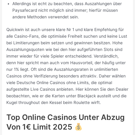
Allerdings ist echt zu beachten, dass Auszahlungen über
Paysafecard nicht möglich sind immer; hierfür müssen
andere Methoden verwendet sein.
Quickwin ist auch unsere klare Nr 1 und klare Empfehlung für
alle Casino-Fans, die optimisée Freiheit suchen und keine Lust
bei Limitierungen beim setzen und gewinnen besitzen. Hohe
Auszahlungsquoten wie bei den hier aufgeführten Slots sind
immer wieder für viele Spieler entscheidend. Verständlich,
denn hier spricht man auch vom Hausvorteil, der häufig unter
nur 1% liegt. Oft sind die Auszahlungsraten in unlimitierten
Casinos ohne Verifizierung besonders attraktiv. Daher wählen
viele Deutsche Online Casinos ohne Limits, die optimal
aufgestellte Live Casinos anbieten. Hier können Sie den Dealer
beobachten, wie er die Karten unter Blackjack austeilt und die
Kugel throughout den Kessel beim Roulette wirft.
Top Online Casinos Unter Abzug
Von 1€ Limit 2025