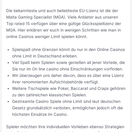
Die bekannteste und auch beliebteste EU-Lizenz ist die der
Malta Gaming Specialist (MGA). Viele Anbieter aus unseren
Top rated 15 verfügen über eine gültige Glücksspiellizenz der
MGA. Hier erklären wir euch in wenigen Schritten wie man in
online Casinos weniger Limit spielen könnt.
Spielspaß ohne Grenzen könnt du nur in den Online Casinos
ohne Limit in Deutschland erleben.
Viel Spaß beim Spielen sowie genießen all jener Vorteile, die
Sie nur im On line casino ohne Einschränkungen vorfinden.
Wir überzeugen uns daher davon, dass es über eine Lizenz
ihrer renommierten Aufsichtsbehörde verfügt.
Weitere Tischspiele wie Poker, Baccarat und Craps gehören
zu den zahlreichen klassischen Spielen.
Gestreamte Casino Spiele ohne Limit sind laut deutschen
Gesetz grundsätzlich verboten, ermöglichen jedoch oft die
höchsten Einsätze im Casino.
Spieler möchten ihre individuellen Vorlieben ebenso Strategien