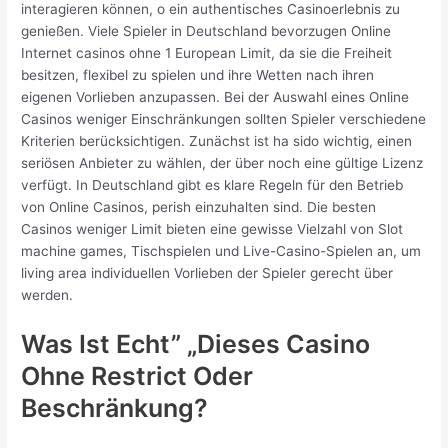
interagieren können, o ein authentisches Casinoerlebnis zu
genießen. Viele Spieler in Deutschland bevorzugen Online
Internet casinos ohne 1 European Limit, da sie die Freiheit
besitzen, flexibel zu spielen und ihre Wetten nach ihren
eigenen Vorlieben anzupassen. Bei der Auswahl eines Online
Casinos weniger Einschränkungen sollten Spieler verschiedene
Kriterien berücksichtigen. Zunächst ist ha sido wichtig, einen
seriösen Anbieter zu wählen, der über noch eine gültige Lizenz
verfügt. In Deutschland gibt es klare Regeln für den Betrieb
von Online Casinos, perish einzuhalten sind. Die besten
Casinos weniger Limit bieten eine gewisse Vielzahl von Slot
machine games, Tischspielen und Live-Casino-Spielen an, um
living area individuellen Vorlieben der Spieler gerecht über
werden.
Was Ist Echt” „Dieses Casino
Ohne Restrict Oder
Beschränkung?