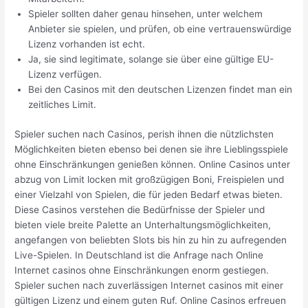
Spieler sollten daher genau hinsehen, unter welchem
Anbieter sie spielen, und prüfen, ob eine vertrauenswürdige
Lizenz vorhanden ist echt.
Ja, sie sind legitimate, solange sie über eine gültige EU-
Lizenz verfügen.
Bei den Casinos mit den deutschen Lizenzen findet man ein
zeitliches Limit.
Spieler suchen nach Casinos, perish ihnen die nützlichsten
Möglichkeiten bieten ebenso bei denen sie ihre Lieblingsspiele
ohne Einschränkungen genießen können. Online Casinos unter
abzug von Limit locken mit großzügigen Boni, Freispielen und
einer Vielzahl von Spielen, die für jeden Bedarf etwas bieten.
Diese Casinos verstehen die Bedürfnisse der Spieler und
bieten viele breite Palette an Unterhaltungsmöglichkeiten,
angefangen von beliebten Slots bis hin zu hin zu aufregenden
Live-Spielen. In Deutschland ist die Anfrage nach Online
Internet casinos ohne Einschränkungen enorm gestiegen.
Spieler suchen nach zuverlässigen Internet casinos mit einer
gültigen Lizenz und einem guten Ruf. Online Casinos erfreuen