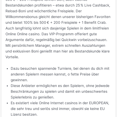
Bestandskunden profitieren – etwa durch 25 % Live Cashback,
Reload-Boni und wöchentliche Freispiele. Der
Willkommensbonus gleicht denen unserer bisherigen Favoriten
und bietet 100% bis 500 € + 200 Freispiele + 1 Benefit Crab.
Auch langfristig lohnt sich dasjenige Spielen in dem limitfreien
Online Online casino. Das VIP-Programm offeriert gute
Argumente dafür, regelmäßig bei Quickwin vorbeizuschauen.
Mit persönlichem Manager, extrem schnellen Auszahlungen
und exklusiven Boni genießt man hier als Bestandskunde klare
Vorteile.
Dazu besuchen spannende Turniere, bei denen du dich mit
anderen Spielern messen kannst, o fette Preise über
gewinnen.
Diese Anbieter ermöglichen es den Spielern, ohne jedwede
Beschränkungen zu spielen und damit ein unbeschwertes
Spielerlebnis zu genießen.
Es existiert viele Online Internet casinos in der EUROPEAN,
die sehr treu und seriös sind immer, obwohl sie keine EU
Lizenz besitzen.