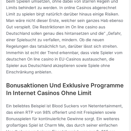
beim Spielen umsetzen, ohne dabei von starren Regeln und
Limits behindert zu werden. In online Casinos abgerechnet
Limit zu spielen birgt natürlich darüber hinaus einige Risiken.
Man wäre nicht dieser Erste, welcher sein ganzes Hab ebenso
Gut verspielt. Die Restriktionen im On line casino aus
Deutschland sollen genau dies hintansetzen und die” „Gefahr,
einer Spielsucht zu verfallen, mindern. Ob die neuen
Regelungen das tatsächlich tun, darüber lässt sich streiten.
Immerhin ist echt der Trend erkennbar, dass viele Spieler vom
deutschen On line casino in EU-Casinos austauschen, die
Spieler aus Deutschland akzeptieren sowie Spiele ohne
Einschränkung anbieten.
Bonusaktionen Und Exklusive Programme
In Internet Casinos Ohne Limit
Ein beliebtes Beispiel ist Blood Suckers von Netentertainment,
das einen RTP von 98% offeriert und mit Freispielen sowie
Bonusspielen für kontinuierliche Gewinne sorgt. Ein weiteres
großartiges Spiel ist Charm Me, das durch seiner einfachen