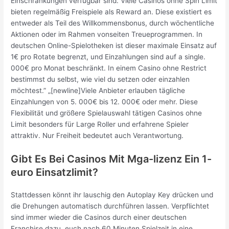
Einschränkungen verfügbar sind. Viele Casinos ohne Spin Limit
bieten regelmäßig Freispiele als Reward an. Diese existiert es
entweder als Teil des Willkommensbonus, durch wöchentliche
Aktionen oder im Rahmen vonseiten Treueprogrammen. In
deutschen Online-Spielotheken ist dieser maximale Einsatz auf
1€ pro Rotate begrenzt, und Einzahlungen sind auf a single.
000€ pro Monat beschränkt. In einem Casino ohne Restrict
bestimmst du selbst, wie viel du setzen oder einzahlen
möchtest.” „[newline]Viele Anbieter erlauben tägliche
Einzahlungen von 5. 000€ bis 12. 000€ oder mehr. Diese
Flexibilität und größere Spielauswahl tätigen Casinos ohne
Limit besonders für Large Roller und erfahrene Spieler
attraktiv. Nur Freiheit bedeutet auch Verantwortung.
Gibt Es Bei Casinos Mit Mga-lizenz Ein 1-
euro Einsatzlimit?
Stattdessen könnt ihr lauschig den Autoplay Key drücken und
die Drehungen automatisch durchführen lassen. Verpflichtet
sind immer wieder die Casinos durch einer deutschen
Franchise dazu, euch nach 60 Minuten Spielzeit in eine