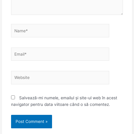
Name*
Email*
Website
Salvează-mi numele, emailul și site-ul web în acest
navigator pentru data viitoare când o să comentez.