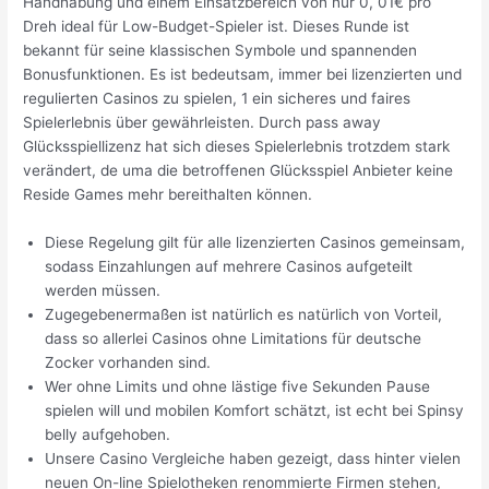
Handhabung und einem Einsatzbereich von nur 0, 01€ pro
Dreh ideal für Low-Budget-Spieler ist. Dieses Runde ist
bekannt für seine klassischen Symbole und spannenden
Bonusfunktionen. Es ist bedeutsam, immer bei lizenzierten und
regulierten Casinos zu spielen, 1 ein sicheres und faires
Spielerlebnis über gewährleisten. Durch pass away
Glücksspiellizenz hat sich dieses Spielerlebnis trotzdem stark
verändert, de uma die betroffenen Glücksspiel Anbieter keine
Reside Games mehr bereithalten können.
Diese Regelung gilt für alle lizenzierten Casinos gemeinsam,
sodass Einzahlungen auf mehrere Casinos aufgeteilt
werden müssen.
Zugegebenermaßen ist natürlich es natürlich von Vorteil,
dass so allerlei Casinos ohne Limitations für deutsche
Zocker vorhanden sind.
Wer ohne Limits und ohne lästige five Sekunden Pause
spielen will und mobilen Komfort schätzt, ist echt bei Spinsy
belly aufgehoben.
Unsere Casino Vergleiche haben gezeigt, dass hinter vielen
neuen On-line Spielotheken renommierte Firmen stehen,