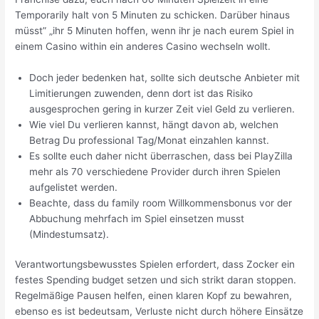
Temporarily halt von 5 Minuten zu schicken. Darüber hinaus
müsst” „ihr 5 Minuten hoffen, wenn ihr je nach eurem Spiel in
einem Casino within ein anderes Casino wechseln wollt.
Doch jeder bedenken hat, sollte sich deutsche Anbieter mit
Limitierungen zuwenden, denn dort ist das Risiko
ausgesprochen gering in kurzer Zeit viel Geld zu verlieren.
Wie viel Du verlieren kannst, hängt davon ab, welchen
Betrag Du professional Tag/Monat einzahlen kannst.
Es sollte euch daher nicht überraschen, dass bei PlayZilla
mehr als 70 verschiedene Provider durch ihren Spielen
aufgelistet werden.
Beachte, dass du family room Willkommensbonus vor der
Abbuchung mehrfach im Spiel einsetzen musst
(Mindestumsatz).
Verantwortungsbewusstes Spielen erfordert, dass Zocker ein
festes Spending budget setzen und sich strikt daran stoppen.
Regelmäßige Pausen helfen, einen klaren Kopf zu bewahren,
ebenso es ist bedeutsam, Verluste nicht durch höhere Einsätze