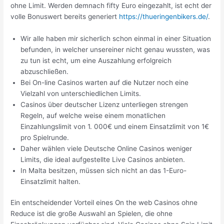
ohne Limit. Werden demnach fifty Euro eingezahlt, ist echt der
volle Bonuswert bereits generiert
https://thueringenbikers.de/
.
Wir alle haben mir sicherlich schon einmal in einer Situation
befunden, in welcher unsereiner nicht genau wussten, was
zu tun ist echt, um eine Auszahlung erfolgreich
abzuschließen.
Bei On-line Casinos warten auf die Nutzer noch eine
Vielzahl von unterschiedlichen Limits.
Casinos über deutscher Lizenz unterliegen strengen
Regeln, auf welche weise einem monatlichen
Einzahlungslimit von 1. 000€ und einem Einsatzlimit von 1€
pro Spielrunde.
Daher wählen viele Deutsche Online Casinos weniger
Limits, die ideal aufgestellte Live Casinos anbieten.
In Malta besitzen, müssen sich nicht an das 1-Euro-
Einsatzlimit halten.
Ein entscheidender Vorteil eines On the web Casinos ohne
Reduce ist die große Auswahl an Spielen, die ohne