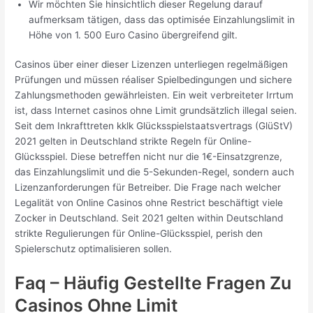
Wir möchten Sie hinsichtlich dieser Regelung darauf
aufmerksam tätigen, dass das optimisée Einzahlungslimit in
Höhe von 1. 500 Euro Casino übergreifend gilt.
Casinos über einer dieser Lizenzen unterliegen regelmäßigen
Prüfungen und müssen réaliser Spielbedingungen und sichere
Zahlungsmethoden gewährleisten. Ein weit verbreiteter Irrtum
ist, dass Internet casinos ohne Limit grundsätzlich illegal seien.
Seit dem Inkrafttreten kklk Glücksspielstaatsvertrags (GlüStV)
2021 gelten in Deutschland strikte Regeln für Online-
Glücksspiel. Diese betreffen nicht nur die 1€-Einsatzgrenze,
das Einzahlungslimit und die 5-Sekunden-Regel, sondern auch
Lizenzanforderungen für Betreiber. Die Frage nach welcher
Legalität von Online Casinos ohne Restrict beschäftigt viele
Zocker in Deutschland. Seit 2021 gelten within Deutschland
strikte Regulierungen für Online-Glücksspiel, perish den
Spielerschutz optimalisieren sollen.
Faq – Häufig Gestellte Fragen Zu
Casinos Ohne Limit