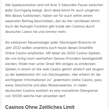
Alle Spielautomaten sind mit ihrer 5 Sekunden Pause zwischen
jeder Durchgang belegt, doch dead könnt ihr auch umgehen.
Wie dieses funktioniert, haben wir für euch within einem
separaten Beitrag beschrieben, den du hier nachlesen könnt.
Auch die Autospin Funktion gibt inside den Casinos durch
deutscher Lizenz nie und nimmer mehr.
Als exklusiven Neueinsteiger jeder Glücksspiel-Branche im
Jahr 2022 wollen unsereins euch heute dieses GreatWin
Online Casino empfehlen. Mit lieber als 3000 Casino-Spielen,
die von living room namhaften Games-Providern bereitgestellt
werden, findet man unter Great Win einiges zu entdecken.
Spielen in einem on the web Casino gehört wirklich seit langem
zu der beliebtesten Art von Glücksspielen. Hier erfahrt Ihr die
wichtigsten Informationen zu” „jedermann online Casino, pass
away Geschichte und alles Wissenswertes. In vielen
deutschen Casinos existiert es eine monatliche Obergrenze
von 1000€ welche man einzahlen darf.
Casinos Ohne Zeitliches Limit