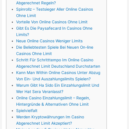
Abgerechnet Regeln?
Spinrollz – Testsieger Aller Online Casinos
Ohne Limit
Vorteile Von Online Casinos Ohne Limit
Gibt Es Die Paysafecard In Casinos Ohne
Limits?
Neue Online Casinos Weniger Limits
Die Beliebtesten Spiele Bei Neuen On-line
Casinos Ohne Limit
Schritt Für Schritttempo Im Online Casino
Abgerechnet Limit Deutschland Durchstarten
Kann Man Within Online Casinos Unter Abzug
Von Ein- Und Auszahlungslimits Spielen?
Warum Gibt Ha Sido Ein Einzahlungslimit Und
Wer Hat Sera Veranlasst?
Online Casino Einzahlungslimit – Regeln,
Hintergründe & Alternativen Ohne Limit
Spielvielfalt
Werden Kryptowährungen Im Casino
Abgerechnet Limit Akzeptiert?