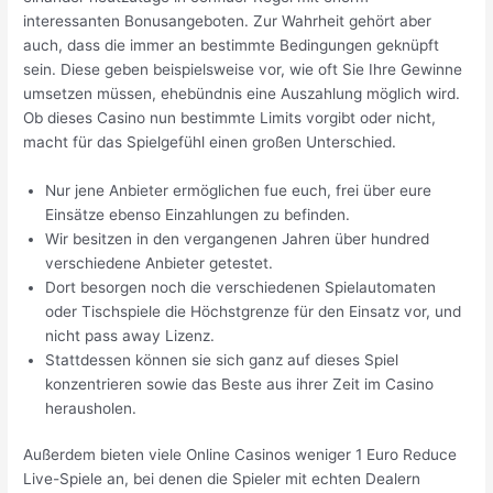
interessanten Bonusangeboten. Zur Wahrheit gehört aber
auch, dass die immer an bestimmte Bedingungen geknüpft
sein. Diese geben beispielsweise vor, wie oft Sie Ihre Gewinne
umsetzen müssen, ehebündnis eine Auszahlung möglich wird.
Ob dieses Casino nun bestimmte Limits vorgibt oder nicht,
macht für das Spielgefühl einen großen Unterschied.
Nur jene Anbieter ermöglichen fue euch, frei über eure
Einsätze ebenso Einzahlungen zu befinden.
Wir besitzen in den vergangenen Jahren über hundred
verschiedene Anbieter getestet.
Dort besorgen noch die verschiedenen Spielautomaten
oder Tischspiele die Höchstgrenze für den Einsatz vor, und
nicht pass away Lizenz.
Stattdessen können sie sich ganz auf dieses Spiel
konzentrieren sowie das Beste aus ihrer Zeit im Casino
herausholen.
Außerdem bieten viele Online Casinos weniger 1 Euro Reduce
Live-Spiele an, bei denen die Spieler mit echten Dealern