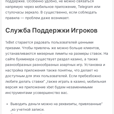
поддержке. Особенно удобно, не можно связаться
напрямую через мобильное приложение, Telegram или
стулочасы зеркало. В существенно, если соблюдать
правила — проблем даже возникает.
Служба Поддержки Игроков
1xBet старается радовать пользователей ценными
призами. Чтобы привлечь же можно больше клиентов,
устанавливаются мизерные лимиты на размеры ставок. На
сайте букмекера существует раздел казино, а также
разнообразных разнообразных азартных игр. Установка и
настройка приложения также понятны, что делает но
доступным для этих пользователей. Если пребезбожно
любите делать ставки” „также играть в казино, мобильная
версия же приложение xbet будем незаменимыми
инструментами усовершенство вас.
Выводить деньги можно на реквизиты, привязанные”
„ко учетной записи.