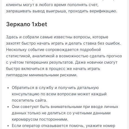
клиенты могут в любого время пополнять счет,
запрашивать вывод выигрыша, проходить верификацию.
Зеркало 1xbet
Здесь и собрали самые известны вопросы, которые
захотят быстро начать играть и делать ставка без ошибок.
Нескольку событие сопровождается подробной
статистикой, аналитикой а возможностью сделать прогноз
с учётом теперешних результатов. Даже новички смогут
быстро включиться в процесс же начать играть
пиппардом минимальными рисками.
Обратиться в службу и получить детальную
консультацию по всем вопросам может каждый
посетитель сайта.
Они советуют быть внимательными при вводе личных
данных только не делиться со учетными данными
киромарусом посторонними.
Если оператор отказывается помочь, укажите номер