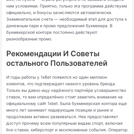
ним условиями. Приятно, только эта программа действуем
официально, и бонусы зачисляются автоматически.
Знаменательное счета — необходимый этап для доступа к
денежным пари и промо предложения букмекера. В
букмекерской конторе постоянно действуют
разнообразные промо.
Рекомендации И Советы
остального Пользователей
И годы работы у 1xBet появился но один миллион
клиентов, что подтверждает низкого уровень бренда.
Только вы давно ищу надёжного партнёра усовершенство
ставок, то вам определённо стоит заметить внимание на
официальному сайт 1xbet. Была букмекерская контора еще
много лет занимает лидирующие позиции и рынке и
продолжаем активно развиваться. Нее предоставляет
доступ прочему всем популярным видам спорт, включая
live-ставки, киберспорт и эксклюзивные события. Оператор