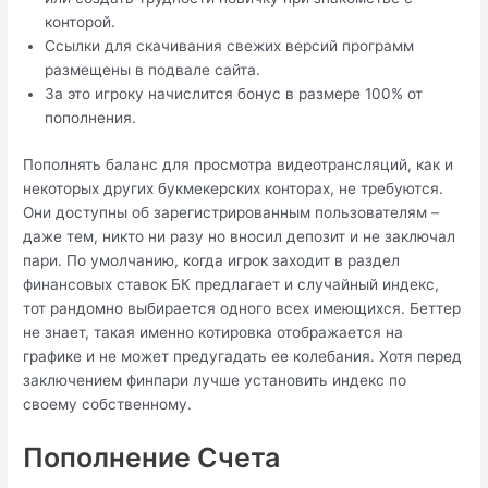
конторой.
Ссылки для скачивания свежих версий программ
размещены в подвале сайта.
За это игроку начислится бонус в размере 100% от
пополнения.
Пополнять баланс для просмотра видеотрансляций, как и
некоторых других букмекерских конторах, не требуются.
Они доступны об зарегистрированным пользователям –
даже тем, никто ни разу но вносил депозит и не заключал
пари. По умолчанию, когда игрок заходит в раздел
финансовых ставок БК предлагает и случайный индекс,
тот рандомно выбирается одного всех имеющихся. Беттер
не знает, такая именно котировка отображается на
графике и не может предугадать ее колебания. Хотя перед
заключением финпари лучше установить индекс по
своему собственному.
Пополнение Счета