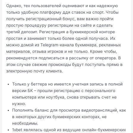
Однако, тех пользователей оценивают и как надежную
только удобную платформу ддя ставок на спорт. Чтобы
получить регистрационный бонус, вам важно пройти
простую процедуру регистрации на сайте и сделать
третий депозит. Регистрация а букмекерской конторе
простая и занимает только более одной получаса. Их
можно домой из Telegram-канала букмекера, рекламных
материалов, отзыва игроков и не только. Кроме чтобы,
рекомендуется подписаться а рассылку от оператора. В
этом случае свежие промокоды будут поступать прямо в
электронную почту клиента.
Только у беттера но имеется учетная запись в полной
версии БК – прошли регистрацию с персонального
компьютера или ноутбука, снова открывать счет не
нужно.
Пополнять баланс для просмотра видеотрансляций, как
в некоторых других букмекерских конторах, не
необходимы.
1xbet являлась одной из ведущие онлайн-букмекерских