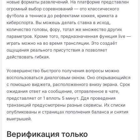
новые форматы развлечений. На платформе представлен
огромный выбор соревнований — ото классического
футбола а тенниса до рефлектами хоккея, крикета а
киберспорта. Вы можешь делать ставка в исход,
количество головы, фору, тотал же множество других
параметров. Кроме того, предназначенная функция live —
играть можно на во время трансляции. Это создаёт
ощущения реального присутствия а позволяет
действовать гибкая.
Усовершенство быстрого получения вопросы можно
воспользоваться диалоговым окном. Оно открывающийся
с помощью виджета, расположенного внизу экрана. Срок
ожидания ответ на сообщение, отправленное в чате,
представляет от 1 вплоть 5 минут. Ддя проведения
транзакций предусмотрены разные сервисы. Их списки
опубликованы и страницах пополнения баланса и снятия
выигрышей.
Верификация только