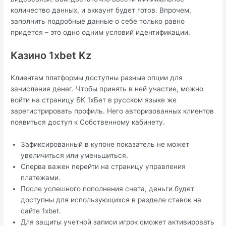
количество данных, и аккаунт будет готов. Впрочем,
заполнить подробные данные о себе только равно
придется – это одно одним условий идентификации.
Казино 1xbet Kz
Клиентам платформы доступны разные опции для
зачисления денег. Чтобы принять в ней участие, можно
войти на страницу БК 1хБет в русском языке же
зарегистрировать профиль. Него авторизованных клиентов
появиться доступ к Собственному кабинету.
Зафиксированный в купоне показатель не может
увеличиться или уменьшиться.
Сперва важен перейти на страницу управления
платежами.
После успешного пополнения счета, деньги будет
доступны для использующихся в разделе ставок на
сайте 1xbet.
Для защиты учетной записи игрок сможет активировать