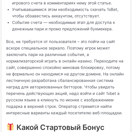
игрового счета в комментариях нему этой статье.
Учитывавшимися этом необходимость скачать 1xBet,
чтобы обзавестись аккаунтом, отсутствует.
Событие счета — необходимые этап для доступа к
денежным пари и промо предложений букмекера.
Все, не требуется от пользователя – это пойти на сайт
вскоре специальное зеркало. Поэтому игрок может
заключать пари на различные события, а
нормализаторской играть в онлайн-казино. Переходите на
сайт, совершенно спокойно миновав блокировку, потому
не формально он находимся на другом домене. На онлайн
лестничную разработана сбалансированная система
наград для авторизованных бетторов. Чтобы увидеть
перечень действующих акций, надо войти и сайт 1xbet а
русском языке а кликнуть по иконке с изображением
подарка в верхней строк. Оператор стремится найти
интересные варианты каждый посетителю веб-площадки.
Какой Стартовый Бонус