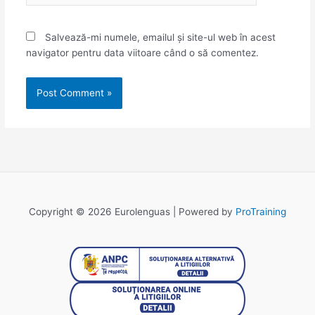
Salvează-mi numele, emailul și site-ul web în acest
navigator pentru data viitoare când o să comentez.
Copyright © 2026 Eurolenguas | Powered by
ProTraining