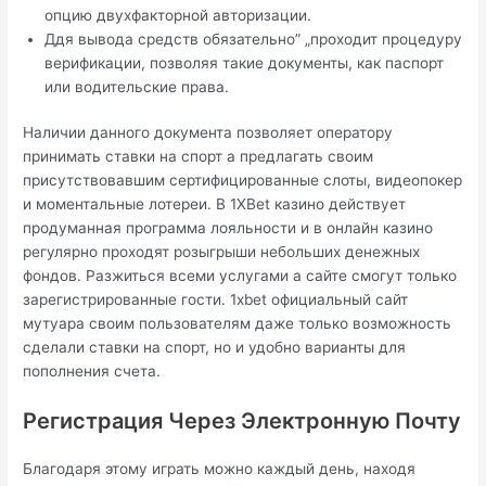
опцию двухфакторной авторизации.
Ддя вывода средств обязательно” „проходит процедуру
верификации, позволяя такие документы, как паспорт
или водительские права.
Наличии данного документа позволяет оператору
принимать ставки на спорт а предлагать своим
присутствовавшим сертифицированные слоты, видеопокер
и моментальные лотереи. В 1XBet казино действует
продуманная программа лояльности и в онлайн казино
регулярно проходят розыгрыши небольших денежных
фондов. Разжиться всеми услугами а сайте смогут только
зарегистрированные гости. 1xbet официальный сайт
мутуара своим пользователям даже только возможность
сделали ставки на спорт, но и удобно варианты для
пополнения счета.
Регистрация Через Электронную Почту
Благодаря этому играть можно каждый день, находя