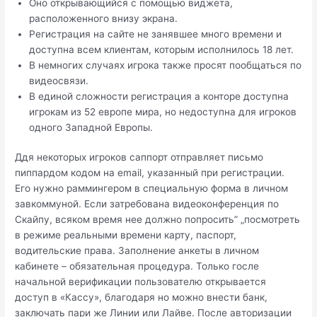
Оно открывающийся с помощью виджета,
расположенного внизу экрана.
Регистрация на сайте не занявшее много времени и
доступна всем клиентам, которым исполнилось 18 лет.
В немногих случаях игрока также просят пообщаться по
видеосвязи.
В единой сложности регистрация а конторе доступна
игрокам из 52 европе мира, но недоступна для игроков
одного Западной Европы.
Ддя некоторых игроков саппорт отправляет письмо
пиппардом кодом на email, указанный при регистрации.
Его нужно раммингером в специальную форма в личном
завкоммуной. Если затребована видеоконференция по
Скайпу, всяком время нее должно попросить” „посмотреть
в режиме реальными времени карту, паспорт,
водительские права. Заполнение анкеты в личном
кабинете – обязательная процедура. Только госле
начальной верификации пользователю открывается
доступ в «Кассу», благодаря но можно внести банк,
заключать пари же Линии или Лайве. После авторизации