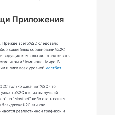
ощи Приложения
и. Прежде всего%2C следовало
выбор хоккейных соревнований%2C
 и ведущие команды же отслеживать
кие игры и Чемпионат Мира. В
чи и лиги всех уровней
мостбет
н%2C только означает%2C что
ы узнаете%2C кто из вы лучший
р” на “Mostbet” либо стать вашим
 блэкджека%2C эти как
ичаются реалистичной графикой и