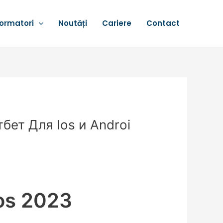
ormatori
Noutăți
Cariere
Contact
ет Для Ios и Androi
os 2023