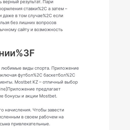
 верный результат. Пари
ормления ставки%2C а затем –
и даже в том случае%2C если
ельзя без лишних вопросов
бычному сайту и возможность
ении%3F
 в любимые виды спорта. Приложение
C включая футбол%2C баскетбол%2C
менты. Mostbet KZ – отличный выбор
line]Приложение предлагает
 бонусы и акции Mostbet.
го начисления. Чтобы завести
численным в своем рабочем на
есьма привлекательные.