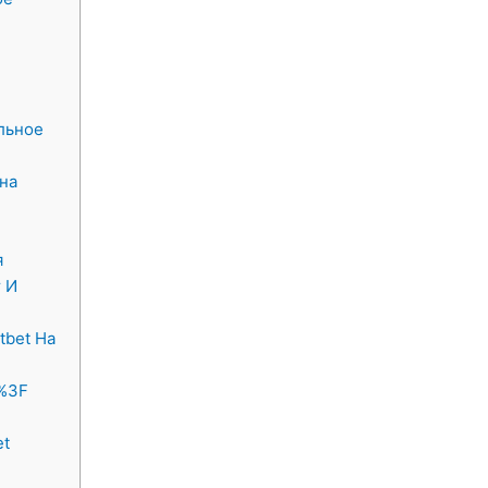
льное
на
я
 И
tbet На
%3F
et