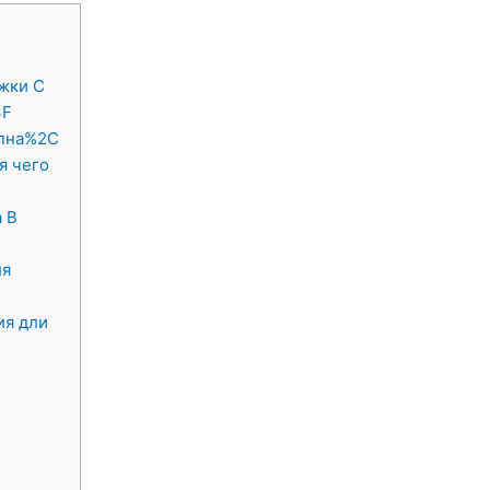
жки С
3F
упна%2C
я чего
 В
ля
ия дли
”