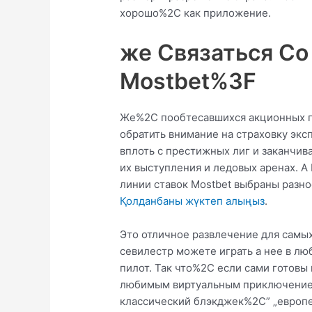
хорошо%2C как приложение.
же Связаться С
Mostbet%3F
Же%2C пообтесавшихся акционных пр
обратить внимание на страховку эк
вплоть с престижных лиг и заканчи
их выступления и ледовых аренах.
линии ставок Mostbet выбраны разн
Қолданбаны жүктеп алыңыз
.
Это отличное развлечение для самы
севилестр можете играть а нее в лю
пилот. Так что%2C если сами готовы
любимым виртуальным приключением
классический блэкджек%2C” „европе