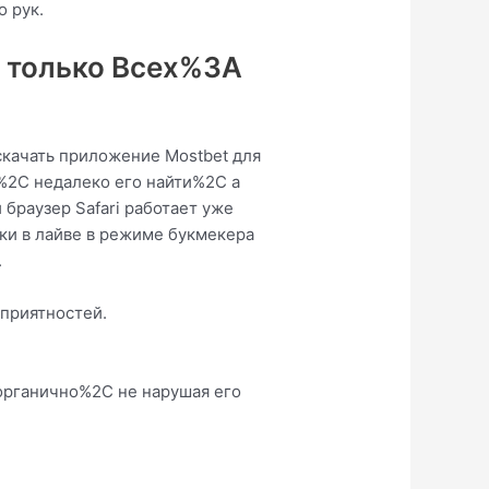
 рук.
е только Всех%3A
скачать приложение Mostbet для
%2C недалеко его найти%2C а
 браузер Safari работает уже
вки в лайве в режиме букмекера
.
приятностей.
органично%2C не нарушая его