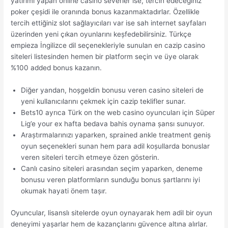
yatırımı yapan online casino severler ise, tercih edeceğiniz
poker çeşidi ile oranında bonus kazanmaktadırlar. Özellikle
tercih ettiğiniz slot sağlayıcıları var ise sah internet sayfaları
üzerinden yeni çıkan oyunlarını keşfedebilirsiniz. Türkçe
empieza İngilizce dil seçenekleriyle sunulan en cazip casino
siteleri listesinden hemen bir platform seçin ve üye olarak
%100 added bonus kazanın.
Diğer yandan, hoşgeldin bonusu veren casino siteleri de
yeni kullanıcılarını çekmek için cazip teklifler sunar.
Bets10 ayrıca Türk on the web casino oyuncuları için Süper
Lig’e your ex hafta bedava bahis oynama şansı sunuyor.
Araştırmalarınızı yaparken, sprained ankle treatment geniş
oyun seçenekleri sunan hem para adil koşullarda bonuslar
veren siteleri tercih etmeye özen gösterin.
Canlı casino siteleri arasından seçim yaparken, deneme
bonusu veren platformların sunduğu bonus şartlarını iyi
okumak hayati önem taşır.
Oyuncular, lisanslı sitelerde oyun oynayarak hem adil bir oyun
deneyimi yaşarlar hem de kazançlarını güvence altına alırlar.