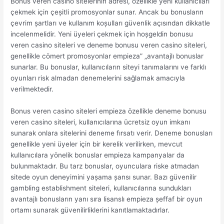
Bonus veren casino sitelerinin adresi, özellikle yeni kullanıcıları
çekmek için çeşitli promosyonlar sunar. Ancak bu bonusların
çevrim şartları ve kullanım koşulları güvenlik açısından dikkatle
incelenmelidir. Yeni üyeleri çekmek için hoşgeldin bonusu
veren casino siteleri ve deneme bonusu veren casino siteleri,
genellikle cömert promosyonlar empieza” „avantajlı bonuslar
sunarlar. Bu bonuslar, kullanıcıların siteyi tanımalarını ve farklı
oyunları risk almadan denemelerini sağlamak amacıyla
verilmektedir.
Bonus veren casino siteleri empieza özellikle deneme bonusu
veren casino siteleri, kullanıcılarına ücretsiz oyun imkanı
sunarak onlara sitelerini deneme fırsatı verir. Deneme bonusları
genellikle yeni üyeler için bir kerelik verilirken, mevcut
kullanıcılara yönelik bonuslar empieza kampanyalar da
bulunmaktadır. Bu tarz bonuslar, oyunculara riske atmadan
sitede oyun deneyimini yaşama şansı sunar. Bazı güvenilir
gambling establishment siteleri, kullanıcılarına sundukları
avantajlı bonusların yanı sıra lisanslı empieza şeffaf bir oyun
ortamı sunarak güvenilirliklerini kanıtlamaktadırlar.