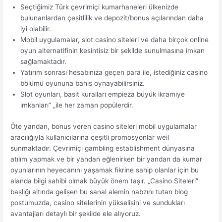
Seçtiğimiz Türk çevrimiçi kumarhaneleri ülkenizde
bulunanlardan çeşitlilik ve depozit/bonus açılarından daha
iyi olabilir.
Mobil uygulamalar, slot casino siteleri ve daha birçok online
oyun alternatifinin kesintisiz bir şekilde sunulmasına imkan
sağlamaktadır.
Yatırım sonrası hesabınıza geçen para ile, istediğiniz casino
bölümü oyununa bahis oynayabilirsiniz.
Slot oyunları, basit kuralları empieza büyük ikramiye
imkanları” „ile her zaman popülerdir.
Öte yandan, bonus veren casino siteleri mobil uygulamalar
aracılığıyla kullanıcılarına çeşitli promosyonlar weil
sunmaktadır. Çevrimiçi gambling establishment dünyasına
atılım yapmak ve bir yandan eğlenirken bir yandan da kumar
oyunlarının heyecanını yaşamak fikrine sahip olanlar için bu
alanda bilgi sahibi olmak büyük önem taşır. „Casino Siteleri”
başlığı altında gelişen bu sanal alemin nabzını tutan blog
postumuzda, casino sitelerinin yükselişini ve sundukları
avantajları detaylı bir şekilde ele alıyoruz.