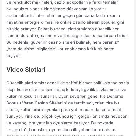
ve renkli slot makineleri, cazip jackpotlar ve farklı temalar
oyunculara sınırsız bir eğlence dünyasının kapılarını
aralamaktadır. İnternetin her geçen gün daha fazla insanın
hayatına entegre olması ile online casino siteleri popülerliğini
gitgide artırıyor. Fakat bu sanal platformlarda güvenlik her
zaman durante çok önem verilmesi gereken unsurlardan biridir.
Bu nedenle, güvenilir casino siteleri bulmak, hem paranızı”
„hem de kişisel bilgilerinizi korumak adına kritik bir önem
taşıyor.
Video Slotlari
Güvenilir platformlar genellikle şeffaf hizmet politikalarına sahip
olup, kullanıcıların erişimine açık detaylı gizlilik sözleşmeleri ve
kullanım koşulları sunarlar. Oyun severler, genellikle Deneme
Bonusu Veren Casino Siteleri’ni de tercih ediyorlar; zira bu
siteler, kullanıcılara oyunları para yatırmadan deneme fırsatı
sunuyor. Yine de, birçok oyuncu için gerçek anlamda heyecan
ve kazanç, pra yatırılan oyunlarda başlıyor. Bu noktada
hoşgeldin” „bonusları, oyuncuların ilk yatırımlarını daha da