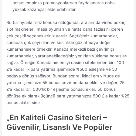
bonus empieza promosyonlardan faydalanarak daha
yüksek kazançlar elde edebilirler.
Bu tür oyunlar söz konusu olduğunda, aralarında video poker,
slot makineleri, masa oyunları ve hatta daha fazlasını içeren
çok çeşitli seçenekleriniz vardır. Seçtiğimiz kumarhaneler,
sunacak çok şeyi olan ve kesinlikle göz atmaya değer
kumarhanelere örnektir. Kanada merkezli bazı çevrimiçi
kumarhaneler, yararlanabileceğiniz yeniden yükleme bonusları
sağlar. Örneğin Kanada’nın en iyi casino sitelerinden biri, 100
£’a kadar ilk para yatırma işleminde %500 eşleşme ve 50
bedava dönüş sağlıyor. Bundan sonra, ikinci em virtude de
yatırma işleminize 55 bonus çevirme daha ekler ve değeri 25
£’a kadar %1, 000’lik bir eşleşme bonusu ekler. 50 bonus
dönüşe ek olarak üçüncü para yatırmanızda 500 £’a kadar %25
bonus alabilirsiniz.
„En Kaliteli Casino Siteleri –
Güvenilir, Lisanslı Ve Popüler