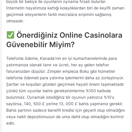
büyük bir bakiye ile oyunlarını oynama fırsatı bulurlar.
İnternetin hayatımıza kattığı kolaylıklardan biri de keyifli zaman
geçirmek isteyenlerin farklı mecralara erişimini sağlamış
olmasıdır.
Önerdiğiniz Online Casinolara
Güvenebilir Miyim?
Telefonla ödeme, Kanada’nın en iyi kumarhanelerinde para
yatırmanıza olanak tanır ve ücret, her ay gelen telefon
faturanızdan düşülür. Zimpler empieza Boku gibi hizmetler
telefonla ödemeli para yatırma işlemlerini daha az zorlaştırıyor.
Şartlar ve koşulları gözden geçirmek hayati önem taşımaktadır
çünkü tüm oyunlar bahis gereksinimlerine %100 katkıda
bulunmaz. Oynamak istediğiniz bir oyunun yalnızca %10’u
sayılırsa, 140, 500 £ yerine 13, 000 £ bahis yapmanız gerekir.
Bahis şartının sadece benefit kredisi için geçerli olup olmadığını
veya nakit depozitonuzun de uma dahil olup olmadığını kontrol
edin.