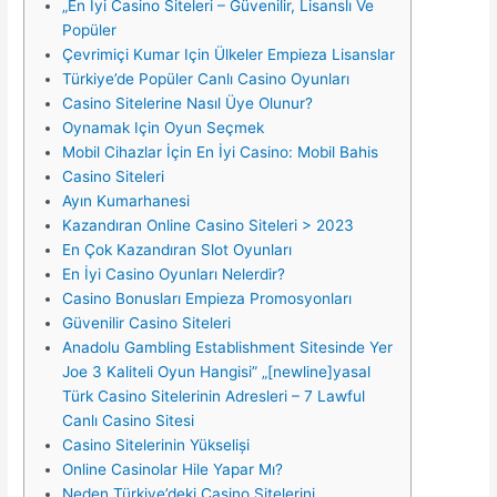
„En Iyi Casino Siteleri – Güvenilir, Lisanslı Ve
Popüler
Çevrimiçi Kumar Için Ülkeler Empieza Lisanslar
Türkiye’de Popüler Canlı Casino Oyunları
Casino Sitelerine Nasıl Üye Olunur?
Oynamak Için Oyun Seçmek
Mobil Cihazlar İçin En İyi Casino: Mobil Bahis
Casino Siteleri
Ayın Kumarhanesi
Kazandıran Online Casino Siteleri > 2023
En Çok Kazandıran Slot Oyunları
En İyi Casino Oyunları Nelerdir?
Casino Bonusları Empieza Promosyonları
Güvenilir Casino Siteleri
Anadolu Gambling Establishment Sitesinde Yer
Joe 3 Kaliteli Oyun Hangisi” „[newline]yasal
Türk Casino Sitelerinin Adresleri – 7 Lawful
Canlı Casino Sitesi
Casino Sitelerinin Yükselişi
Online Casinolar Hile Yapar Mı?
Neden Türkiye’deki Casino Sitelerini