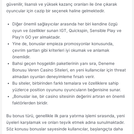
güvenilir, lisanslı ve yüksek kazanç oranları ile öne çıkarak
oyuncular için cazip bir seçenek haline gelmektedir.
Diğer önemli sağlayıcılar arasında her biri kendine özgü
oyun ve özellikler sunan IGT, Quickspin, Sensible Play ve
Play’n GO yer almaktadır.
Yine de, bonuslar empieza promosyonlar konusunda,
çevrim şartları gibi kriterleri iyi okumak ve anlamak
önemlidir.
Bahsi geçen hoşgeldin paketlerinin yanı sıra, Deneme
Bonusu Veren Casino Siteleri, en yeni kullanıcılar için threat
almadan oyunları deneyimleme fırsatı verir.
Bu siteler, birbirinden farklı temalara ve özelliklere sahip
yüzlerce position oyununu oyuncuların beğenisine sunar.
„Bonuslar ise, bir casino sitesinin değerini artıran en önemli
faktörlerden biridir.
Bu bonus türü, genellikle ilk para yatırma işlemi sırasında, yeni
üyeleri karşılamak ve onları teşvik etmek adına sunulmaktadır.
Söz konusu bonuslar sayesinde kullanıcılar, başlangıçta daha