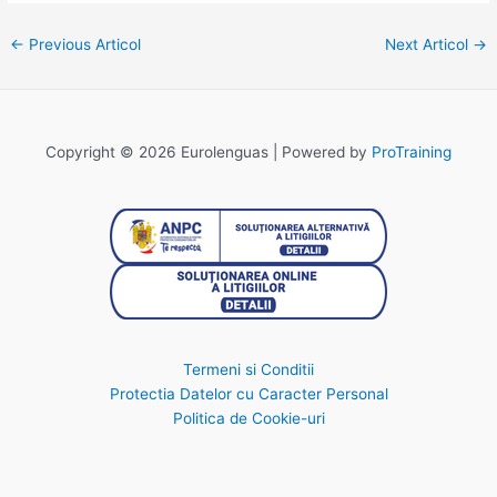
←
Previous Articol
Next Articol
→
Copyright © 2026 Eurolenguas | Powered by
ProTraining
Termeni si Conditii
Protectia Datelor cu Caracter Personal
Politica de Cookie-uri