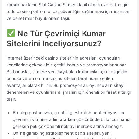
karşılamaktadır. Slot Casino Siteleri dahil olmak üzere, the girl
türlü casino platformunda, güvenliğin sağlanması için lisanslar
ve denetimler büyük önem taşır.
Ne Tür Çevrimiçi Kumar
Sitelerini Inceliyorsunuz?
İnternet üzerindeki casino sitelerinin adresleri, oyuncuları
kendilerine çekmek için çeşitli bonus ve promosyonlar sunar.
Bu bonuslar, sitelere yeni kayıt olan kullanıcılar için hoşgeldin
bonusu veren on line casino siteleri tarafından verilen
avantajlar olarak bilinir. Bu promosyonlar, oyuncuların siteyi
denemeleri ve oyunlarına alışmaları için önemli bir fırsat niteliği
taşır.
Bu blog postamızda, gambling establishment dünyasının
çevrimiçi vitrinine adım atarken göz önünde bulundurmanız
gereken pek çok önemli noktayı mercek altına alacağız.
Online gambling establishment bahis siteleri, yeni