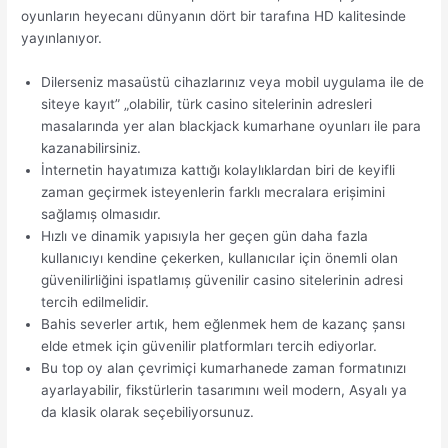
oyunların heyecanı dünyanın dört bir tarafına HD kalitesinde
yayınlanıyor.
Dilerseniz masaüstü cihazlarınız veya mobil uygulama ile de
siteye kayıt” „olabilir, türk casino sitelerinin adresleri
masalarında yer alan blackjack kumarhane oyunları ile para
kazanabilirsiniz.
İnternetin hayatımıza kattığı kolaylıklardan biri de keyifli
zaman geçirmek isteyenlerin farklı mecralara erişimini
sağlamış olmasıdır.
Hızlı ve dinamik yapısıyla her geçen gün daha fazla
kullanıcıyı kendine çekerken, kullanıcılar için önemli olan
güvenilirliğini ispatlamış güvenilir casino sitelerinin adresi
tercih edilmelidir.
Bahis severler artık, hem eğlenmek hem de kazanç şansı
elde etmek için güvenilir platformları tercih ediyorlar.
Bu top oy alan çevrimiçi kumarhanede zaman formatınızı
ayarlayabilir, fikstürlerin tasarımını weil modern, Asyalı ya
da klasik olarak seçebiliyorsunuz.