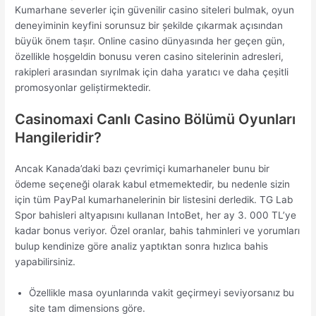
Kumarhane severler için güvenilir casino siteleri bulmak, oyun
deneyiminin keyfini sorunsuz bir şekilde çıkarmak açısından
büyük önem taşır. Online casino dünyasında her geçen gün,
özellikle hoşgeldin bonusu veren casino sitelerinin adresleri,
rakipleri arasından sıyrılmak için daha yaratıcı ve daha çeşitli
promosyonlar geliştirmektedir.
Casinomaxi Canlı Casino Bölümü Oyunları
Hangileridir?
Ancak Kanada’daki bazı çevrimiçi kumarhaneler bunu bir
ödeme seçeneği olarak kabul etmemektedir, bu nedenle sizin
için tüm PayPal kumarhanelerinin bir listesini derledik. TG Lab
Spor bahisleri altyapısını kullanan IntoBet, her ay 3. 000 TL’ye
kadar bonus veriyor. Özel oranlar, bahis tahminleri ve yorumları
bulup kendinize göre analiz yaptıktan sonra hızlıca bahis
yapabilirsiniz.
Özellikle masa oyunlarında vakit geçirmeyi seviyorsanız bu
site tam dimensions göre.