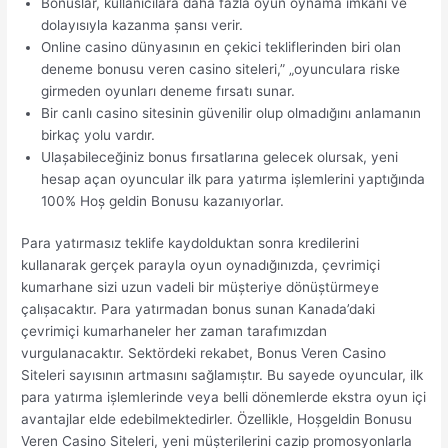
Bonuslar, kullanıcılara daha fazla oyun oynama imkanı ve
dolayısıyla kazanma şansı verir.
Online casino dünyasının en çekici tekliflerinden biri olan
deneme bonusu veren casino siteleri,” „oyunculara riske
girmeden oyunları deneme fırsatı sunar.
Bir canlı casino sitesinin güvenilir olup olmadığını anlamanın
birkaç yolu vardır.
Ulaşabileceğiniz bonus fırsatlarına gelecek olursak, yeni
hesap açan oyuncular ilk para yatırma işlemlerini yaptığında
100% Hoş geldin Bonusu kazanıyorlar.
Para yatırmasız teklife kaydolduktan sonra kredilerini
kullanarak gerçek parayla oyun oynadığınızda, çevrimiçi
kumarhane sizi uzun vadeli bir müşteriye dönüştürmeye
çalışacaktır. Para yatırmadan bonus sunan Kanada’daki
çevrimiçi kumarhaneler her zaman tarafımızdan
vurgulanacaktır. Sektördeki rekabet, Bonus Veren Casino
Siteleri sayısının artmasını sağlamıştır. Bu sayede oyuncular, ilk
para yatırma işlemlerinde veya belli dönemlerde ekstra oyun içi
avantajlar elde edebilmektedirler. Özellikle, Hoşgeldin Bonusu
Veren Casino Siteleri, yeni müşterilerini cazip promosyonlarla