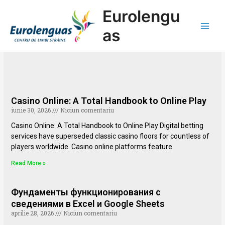
Skip
Main
Eurolengu
to
Men
content
as
Casino Online: A Total Handbook to Online Play
iunie 30, 2026
Niciun comentariu
Casino Online: A Total Handbook to Online Play Digital betting
services have superseded classic casino floors for countless of
players worldwide. Casino online platforms feature
Read More »
Фундаменты функционирования с
сведениями в Excel и Google Sheets
aprilie 28, 2026
Niciun comentariu