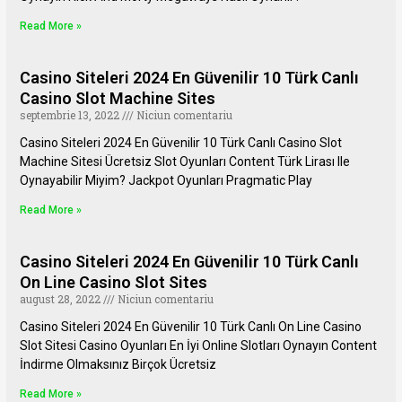
Read More »
Casino Siteleri 2024 En Güvenilir 10 Türk Canlı
Casino Slot Machine Sites
septembrie 13, 2022
Niciun comentariu
Casino Siteleri 2024 En Güvenilir 10 Türk Canlı Casino Slot
Machine Sitesi Ücretsiz Slot Oyunları Content Türk Lirası Ile
Oynayabilir Miyim? Jackpot Oyunları Pragmatic Play
Read More »
Casino Siteleri 2024 En Güvenilir 10 Türk Canlı
On Line Casino Slot Sites
august 28, 2022
Niciun comentariu
Casino Siteleri 2024 En Güvenilir 10 Türk Canlı On Line Casino
Slot Sitesi Casino Oyunları En İyi Online Slotları Oynayın Content
İndirme Olmaksınız Birçok Ücretsiz
Read More »