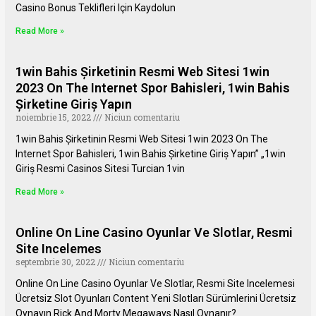
Casino Bonus Teklifleri Için Kaydolun
Read More »
1win Bahis Şirketinin Resmi Web Sitesi 1win
2023 On The Internet Spor Bahisleri, 1win Bahis
Şirketine Giriş Yapın
noiembrie 15, 2022
Niciun comentariu
1win Bahis Şirketinin Resmi Web Sitesi 1win 2023 On The
Internet Spor Bahisleri, 1win Bahis Şirketine Giriş Yapın” „1win
Giriş Resmi Casinos Sitesi Turcian 1vin
Read More »
Online On Line Casino Oyunlar Ve Slotlar, Resmi
Site Incelemes
septembrie 30, 2022
Niciun comentariu
Online On Line Casino Oyunlar Ve Slotlar, Resmi Site Incelemesi
Ücretsiz Slot Oyunları Content Yeni Slotları Sürümlerini Ücretsiz
Oynayın Rick And Morty Megaways Nasıl Oynanır?